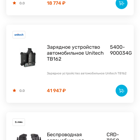
18 774 ₽
0.0
Зарядное устройство
5400-
автомобильное Unitech
900034G
TB162
Зарядное устройство автомобильное Unitech TB162
41 947 ₽
0.0
Беспроводная
CRD-