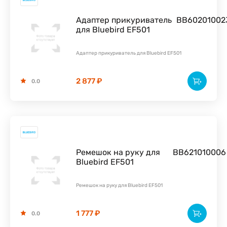
Адаптер прикуриватель
BB60201002
для Bluebird EF501
Адаптер прикуриватель для Bluebird EF501
2 877 ₽
0.0
Ремешок на руку для
BB621010006
Bluebird EF501
Ремешок на руку для Bluebird EF501
1 777 ₽
0.0