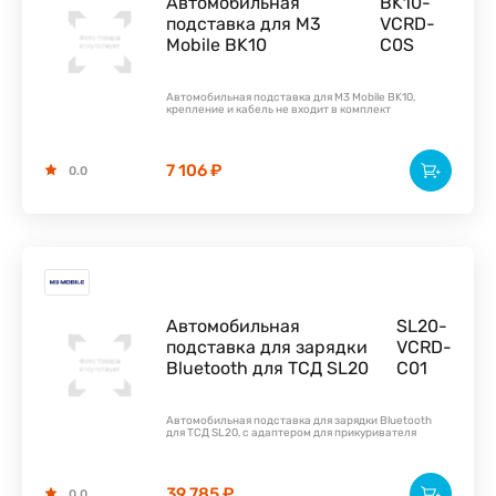
Автомобильная
BK10-
подставка для M3
VCRD-
Mobile BK10
C0S
Автомобильная подставка для M3 Mobile BK10,
крепление и кабель не входит в комплект
7 106 ₽
0.0
Автомобильная
SL20-
подставка для зарядки
VCRD-
Bluetooth для ТСД SL20
C01
Автомобильная подставка для зарядки Bluetooth
для ТСД SL20, с адаптером для прикуривателя
39 785 ₽
0.0