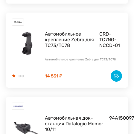
Автомобильное
CRD-
крепление Zebra для
TC7NG-
TC73/TC78
NCCD-01
Автомобильное крепление Zebra для TC73/TC78
14 531 ₽
0.0
Автомобильная док-
94A150097
станция Datalogic Memor
10/11