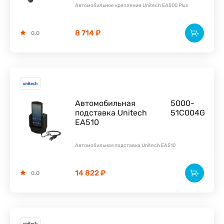
Автомобильное крепление Unitech EA500 Plus
8 714 ₽
0.0
Автомобильная
5000-
подставка Unitech
51C004G
EA510
Автомобильная подставка Unitech EA510
14 822 ₽
0.0