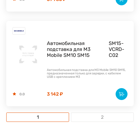
Автомобильная
SM15-
подставка для M3
VCRD-
Mobile SM10 SM15
C02
Автомобильная подставка для M3 Mobile SM10 SM15,
предназначенная только для зарядки, с кабелем
USB с креплением M3
3 142 ₽
0.0
1
2