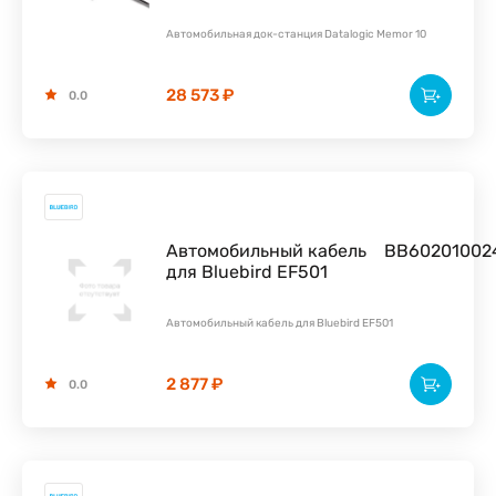
Автомобильная док-станция Datalogic Memor 10
28 573 ₽
0.0
Автомобильный кабель
BB60201002
для Bluebird EF501
Автомобильный кабель для Bluebird EF501
2 877 ₽
0.0