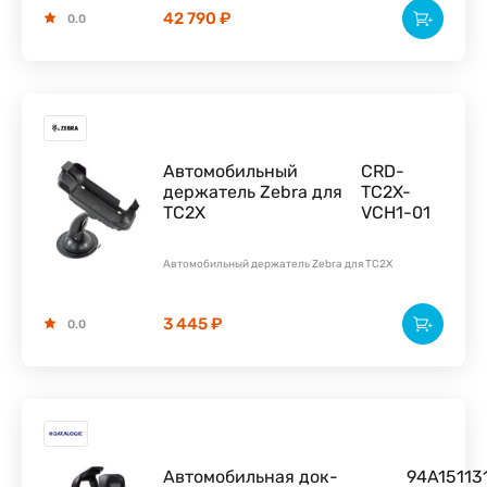
42 790 ₽
0.0
Автомобильный
CRD-
держатель Zebra для
TC2X-
TC2X
VCH1-01
Автомобильный держатель Zebra для TC2X
3 445 ₽
0.0
Автомобильная док-
94A15113