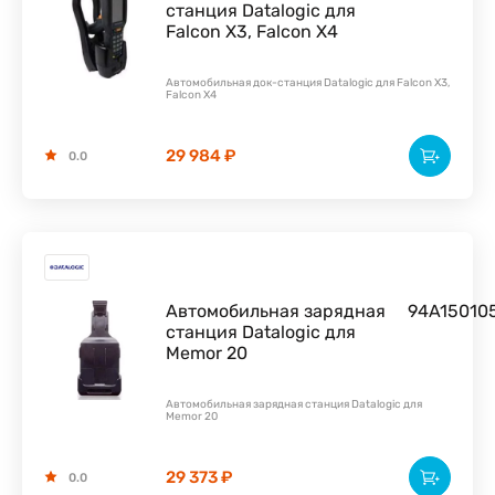
станция Datalogic для
Falcon X3, Falcon X4
Автомобильная док-станция Datalogic для Falcon X3,
Falcon X4
29 984 ₽
0.0
Автомобильная зарядная
94A15010
станция Datalogic для
Memor 20
Автомобильная зарядная станция Datalogic для
Memor 20
29 373 ₽
0.0