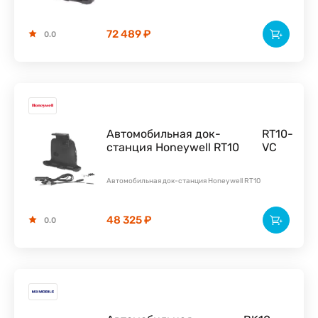
72 489 ₽
0.0
Автомобильная док-
RT10-
станция Honeywell RT10
VC
Автомобильная док-станция Honeywell RT10
48 325 ₽
0.0