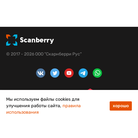
© 2017 - 2026 ООО "Скарнберри Рус"
Мы используем файлы cookies для
улучшения работы сайта,
правила
хорошо
использования
48
50
Меню
Каталог