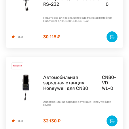
RS-232
0
Подставка для зарядки передатчика автомобиля
Honeywell для CN80 USB, RS-232
30 118 ₽
0.0
Автомобильная
CN80-
зарядная станция
VD-
Honeywell для CN80
WL-0
Автомобильная зарядная станция Honeywell для
CN80
33 130 ₽
0.0