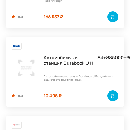
Pass-through
166 557 ₽
0.0
Автомобильная
84+885000+9
станция Durabook U11
Автомобильная станция Durabook U11 с двойным
радиочастотным проходом
10 405 ₽
0.0