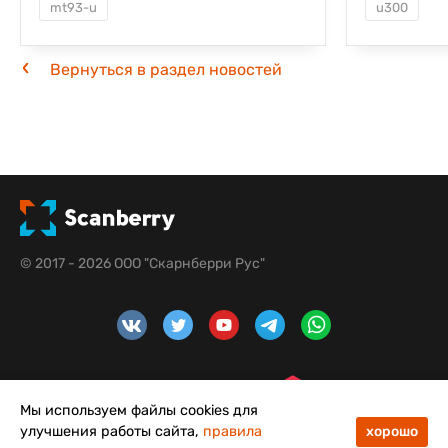
mt93-u
u300
Вернуться в раздел новостей
© 2017 - 2026 ООО "Скарнберри Рус"
Мы используем файлы cookies для
улучшения работы сайта,
правила
хорошо