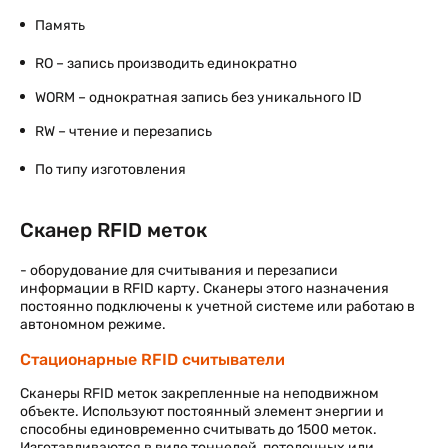
Память
RO – запись производить единократно
WORM – однократная запись без уникального ID
RW – чтение и перезапись
По типу изготовления
Сканер RFID меток
- оборудование для считывания и перезаписи
информации в RFID карту. Сканеры этого назначения
постоянно подключены к учетной системе или работаю в
автономном режиме.
Стационарные RFID считыватели
Сканеры RFID меток закрепленные на неподвижном
объекте. Используют постоянный элемент энергии и
способны единовременно считывать до 1500 меток.
Изготавливаются в виде тоннелей, потолочных или