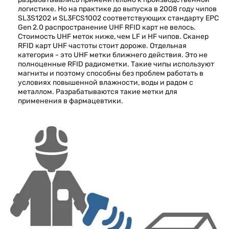
логистике. Но на практике до выпуска в 2008 году чипов
SL3S1202 и SL3FCS1002 соответствующих стандарту EPC
Gen 2.0 распространение UHF RFID карт не велось.
Стоимость UHF меток ниже, чем LF и HF чипов. Сканер
RFID карт UHF частоты стоит дороже. Отдельная
категория - это UHF метки ближнего действия. Это не
полноценные RFID радиометки. Такие чипы используют
магниты и поэтому способны без проблем работать в
условиях повышенной влажности, воды и радом с
металлом. Разрабатываются такие метки для
применения в фармацевтики.