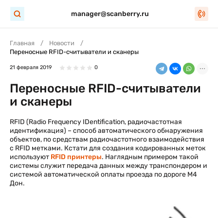
manager@scanberry.ru
Главная
Новости
Переносные RFID-считыватели и сканеры
21 февраля 2019
0
Переносные RFID-считыватели
и сканеры
RFID (Radio Frequency IDentification, радиочастотная
идентификация) – способ автоматического обнаружения
объектов, по средствам радиочастотного взаимодействия
с RFID метками. Кстати для создания кодированных меток
используют
RFID принтеры
. Наглядным примером такой
системы служит передача данных между транспондером и
системой автоматической оплаты проезда по дороге М4
Дон.