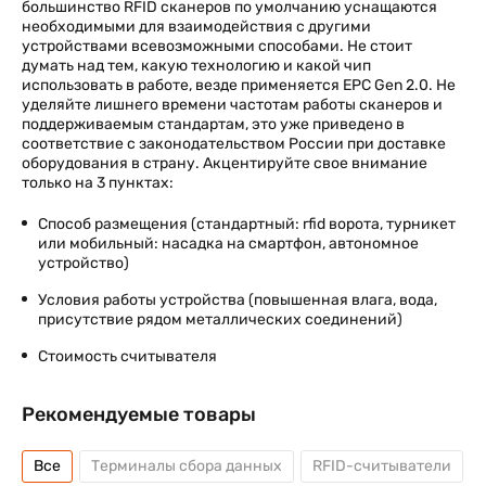
большинство RFID сканеров по умолчанию уснащаются
необходимыми для взаимодействия с другими
устройствами всевозможными способами. Не стоит
думать над тем, какую технологию и какой чип
использовать в работе, везде применяется EPC Gen 2.0. Не
уделяйте лишнего времени частотам работы сканеров и
поддерживаемым стандартам, это уже приведено в
соответствие с законодательством России при доставке
оборудования в страну. Акцентируйте свое внимание
только на 3 пунктах:
Способ размещения (стандартный: rfid ворота, турникет
или мобильный: насадка на смартфон, автономное
устройство)
Условия работы устройства (повышенная влага, вода,
присутствие рядом металлических соединений)
Стоимость считывателя
Рекомендуемые товары
Все
Терминалы сбора данных
RFID-считыватели