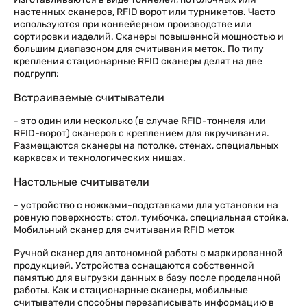
настенных сканеров, RFID ворот или турникетов. Часто
используются при конвейерном производстве или
сортировки изделий. Сканеры повышенной мощностью и
большим диапазоном для считывания меток. По типу
крепления стационарные RFID сканеры делят на две
подгрупп:
Встраиваемые считыватели
- это один или несколько (в случае RFID-тоннеля или
RFID-ворот) сканеров с креплением для вкручивания.
Размещаются сканеры на потолке, стенах, специальных
каркасах и технологических нишах.
Настольные считыватели
- устройство с ножками-подставками для установки на
ровную поверхность: стол, тумбочка, специальная стойка.
Мобильный сканер для считывания RFID меток
Ручной сканер для автономной работы с маркированной
продукцией. Устройства оснащаются собственной
памятью для выгрузки данных в базу после проделанной
работы. Как и стационарные сканеры, мобильные
считыватели способны перезаписывать информацию в