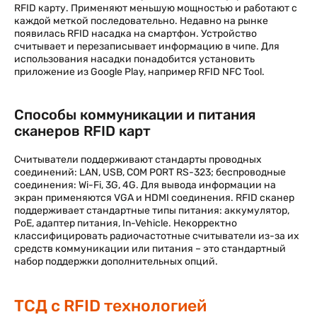
RFID карту. Применяют меньшую мощностью и работают с
каждой меткой последовательно. Недавно на рынке
появилась RFID насадка на смартфон. Устройство
считывает и перезаписывает информацию в чипе. Для
использования насадки понадобится установить
приложение из Google Play, например RFID NFC Tool.
Способы коммуникации и питания
сканеров RFID карт
Считыватели поддерживают стандарты проводных
соединений: LAN, USB, COM PORT RS-323; беспроводные
соединения: Wi-Fi, 3G, 4G. Для вывода информации на
экран применяются VGA и HDMI соединения. RFID сканер
поддерживает стандартные типы питания: аккумулятор,
PoE, адаптер питания, In-Vehicle. Некорректно
классифицировать радиочастотные считыватели из-за их
средств коммуникации или питания – это стандартный
набор поддержки дополнительных опций.
ТСД с RFID технологией