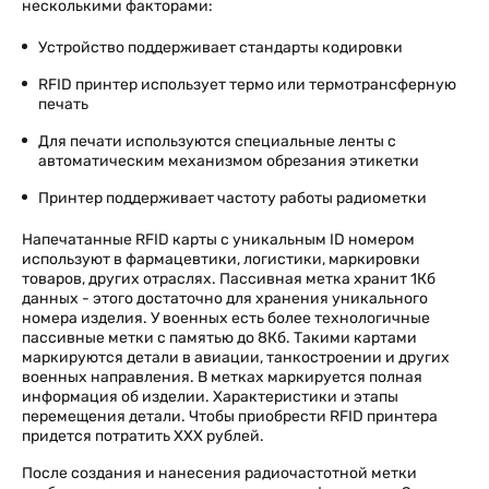
несколькими факторами:
Устройство поддерживает стандарты кодировки
RFID принтер использует термо или термотрансферную
печать
Для печати используются специальные ленты с
автоматическим механизмом обрезания этикетки
Принтер поддерживает частоту работы радиометки
Напечатанные RFID карты с уникальным ID номером
используют в фармацевтики, логистики, маркировки
товаров, других отраслях. Пассивная метка хранит 1Кб
данных - этого достаточно для хранения уникального
номера изделия. У военных есть более технологичные
пассивные метки с памятью до 8Кб. Такими картами
маркируются детали в авиации, танкостроении и других
военных направления. В метках маркируется полная
информация об изделии. Характеристики и этапы
перемещения детали. Чтобы приобрести RFID принтера
придется потратить ХХХ рублей.
После создания и нанесения радиочастотной метки