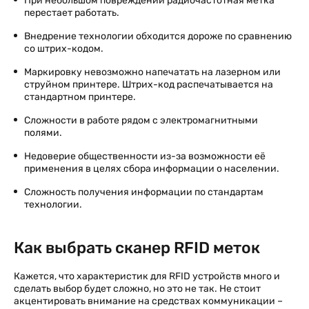
При небольшом повреждении радиочастотная метка
перестает работать.
Внедрение технологии обходится дороже по сравнению
со штрих-кодом.
Маркировку невозможно напечатать на лазерном или
струйном принтере. Штрих-код распечатывается на
стандартном принтере.
Сложности в работе рядом с электромагнитными
полями.
Недоверие общественности из-за возможности её
применения в целях сбора информации о населении.
Сложность получения информации по стандартам
технологии.
Как выбрать сканер RFID меток
Кажется, что характеристик для RFID устройств много и
сделать выбор будет сложно, но это не так. Не стоит
акцентировать внимание на средствах коммуникации –