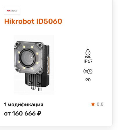
Hikrobot ID5060
IP67
90
1 модификация
0.0
от 160 666 ₽