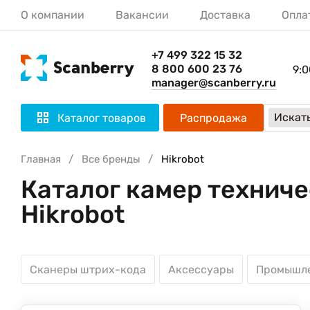
О компании
Вакансии
Доставка
Опла
+7 499 322 15 32
8 800 600 23 76
9:0
manager@scanberry.ru
Искать
Каталог товаров
Распродажа
Главная
Все бренды
Hikrobot
Каталог камер техниче
Hikrobot
Сканеры штрих-кода
Аксессуары
Промышле