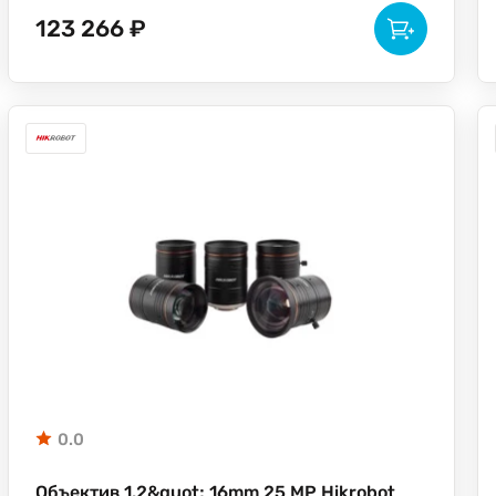
123 266 ₽
0.0
Объектив 1.2&quot; 16mm 25 MP Hikrobot