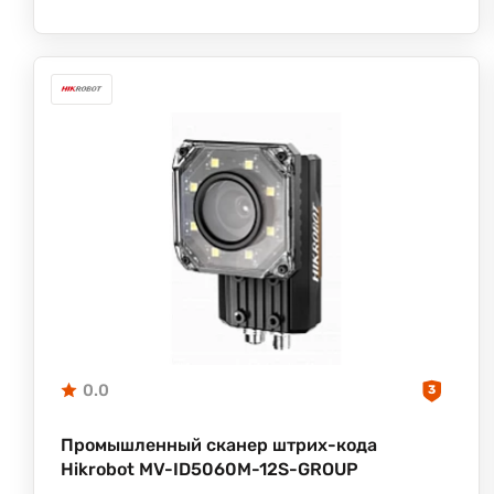
0.0
3
Промышленный сканер штрих-кода
Hikrobot MV-ID5060M-12S-GROUP