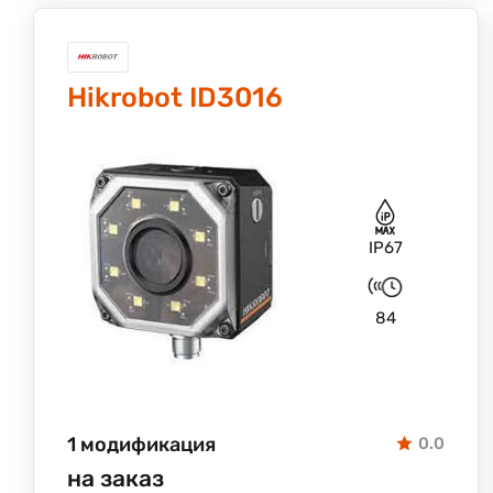
Hikrobot ID3016
IP67
84
1 модификация
0.0
на заказ