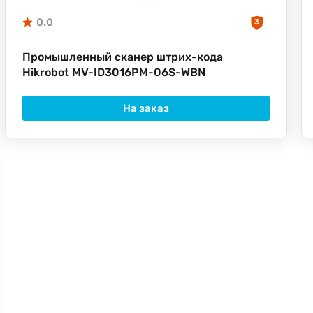
0.0
3
Промышленный сканер штрих-кода
Hikrobot MV-ID3016PM-06S-WBN
На заказ