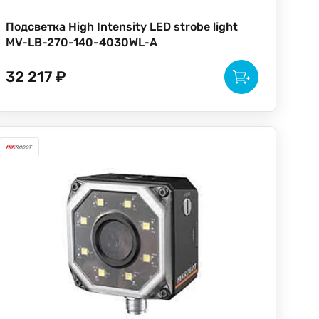
Подсветка High Intensity LED strobe light
MV-LB-270-140-4030WL-A
32 217 ₽