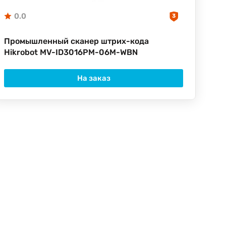
0.0
3
Промышленный сканер штрих-кода
Hikrobot MV-ID3016PM-06M-WBN
На заказ