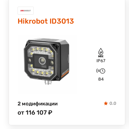
Hikrobot ID3013
IP67
84
2 модификации
0.0
от 116 107 ₽