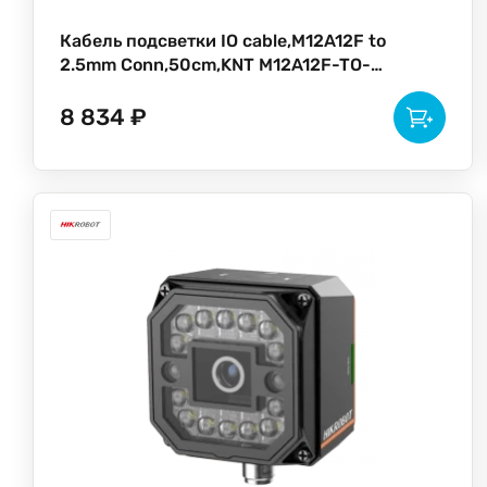
Кабель подсветки IO cable,M12A12F to
2.5mm Conn,50cm,KNT M12A12F-TO-
TB2A12S
8 834 ₽