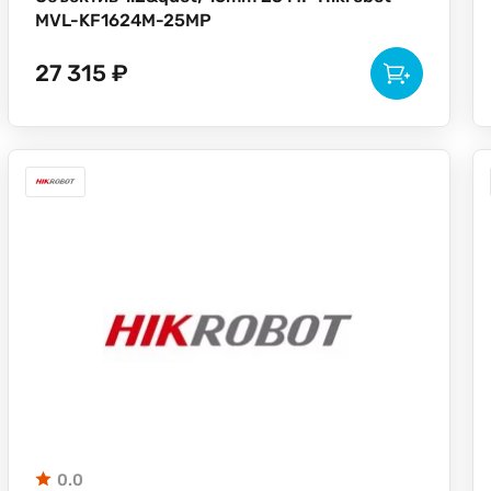
MVL-KF1624M-25MP
27 315 ₽
0.0