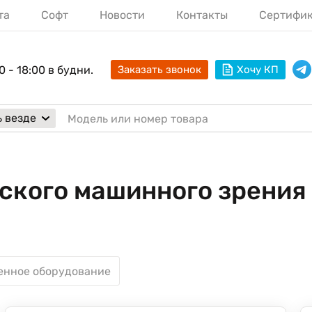
та
Софт
Новости
Контакты
Сертифи
0 - 18:00 в будни.
Заказать звонок
Хочу КП
 везде
ского машинного зрения
нное оборудование