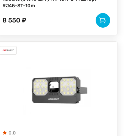
RJ45-ST-10m
8 550 ₽
0.0