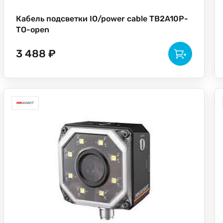
Кабель подсветки IO/power cable TB2A10P-
TO-open
3 488 ₽