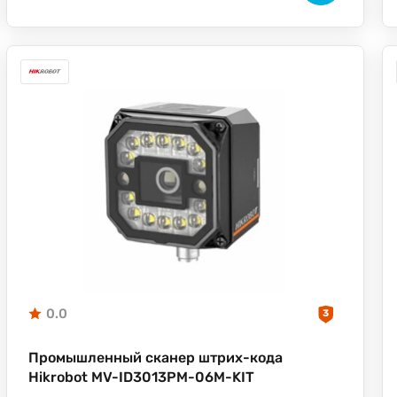
0.0
3
Промышленный сканер штрих-кода
Hikrobot MV-ID3013PM-06M-KIT