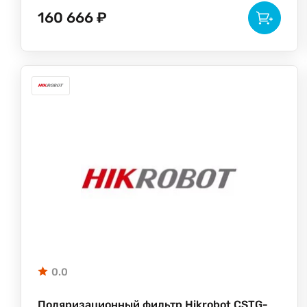
160 666 ₽
0.0
Поляризационный фильтр Hikrobot CSTG-