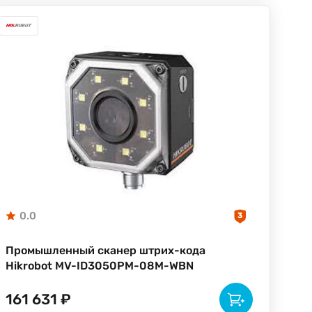
0.0
3
Промышленный сканер штрих-кода
Hikrobot MV-ID3050PM-08M-WBN
161 631 ₽