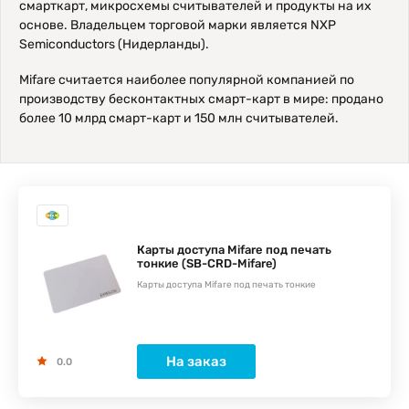
смарткарт, микросхемы считывателей и продукты на их
основе. Владельцем торговой марки является NXP
Semiconductors (Нидерланды).
Mifare считается наиболее популярной компанией по
производству бесконтактных смарт-карт в мире: продано
более 10 млрд смарт-карт и 150 млн считывателей.
Карты доступа Mifare под печать
тонкие (SB-CRD-Mifare)
Карты доступа Mifare под печать тонкие
На заказ
0.0