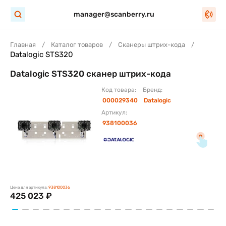
manager@scanberry.ru
Главная
Каталог товаров
Сканеры штрих-кода
Datalogic STS320
Datalogic STS320 сканер штрих-кода
Код товара:
Бренд:
000029340
Datalogic
Артикул:
938100036
Цена для артикула:
938100036
425 023 ₽