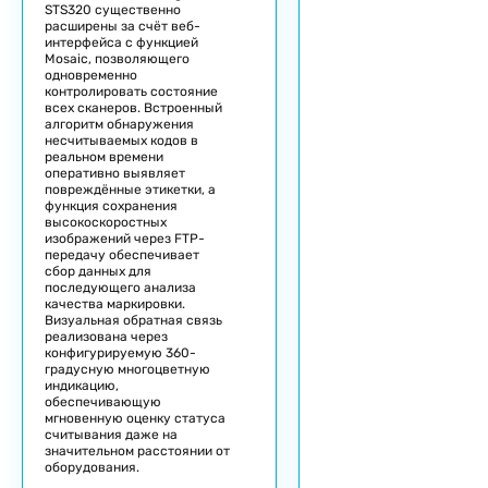
STS320 существенно
расширены за счёт веб-
интерфейса с функцией
Mosaic, позволяющего
одновременно
контролировать состояние
всех сканеров. Встроенный
алгоритм обнаружения
несчитываемых кодов в
реальном времени
оперативно выявляет
повреждённые этикетки, а
функция сохранения
высокоскоростных
изображений через FTP-
передачу обеспечивает
сбор данных для
последующего анализа
качества маркировки.
Визуальная обратная связь
реализована через
конфигурируемую 360-
градусную многоцветную
индикацию,
обеспечивающую
мгновенную оценку статуса
считывания даже на
значительном расстоянии от
оборудования.