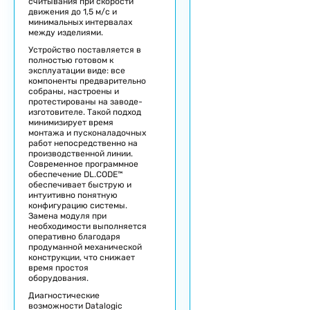
считывания при скорости
движения до 1,5 м/с и
минимальных интервалах
между изделиями.
Устройство поставляется в
полностью готовом к
эксплуатации виде: все
компоненты предварительно
собраны, настроены и
протестированы на заводе-
изготовителе. Такой подход
минимизирует время
монтажа и пусконаладочных
работ непосредственно на
производственной линии.
Современное программное
обеспечение DL.CODE™
обеспечивает быструю и
интуитивно понятную
конфигурацию системы.
Замена модуля при
необходимости выполняется
оперативно благодаря
продуманной механической
конструкции, что снижает
время простоя
оборудования.
Диагностические
возможности Datalogic