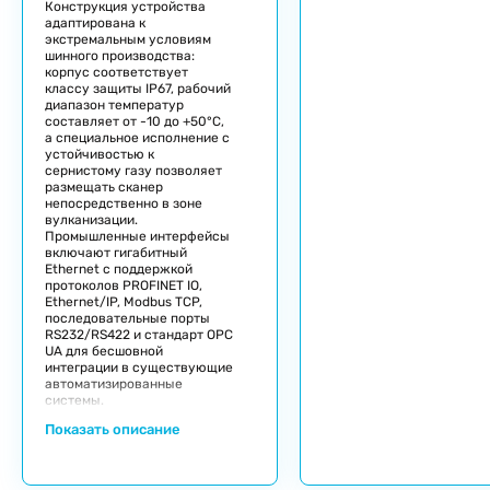
Конструкция устройства
адаптирована к
экстремальным условиям
шинного производства:
корпус соответствует
классу защиты IP67, рабочий
диапазон температур
составляет от -10 до +50°С,
а специальное исполнение с
устойчивостью к
сернистому газу позволяет
размещать сканер
непосредственно в зоне
вулканизации.
Промышленные интерфейсы
включают гигабитный
Ethernet с поддержкой
протоколов PROFINET IO,
Ethernet/IP, Modbus TCP,
последовательные порты
RS232/RS422 и стандарт OPC
UA для бесшовной
интеграции в существующие
автоматизированные
системы.
Показать описание