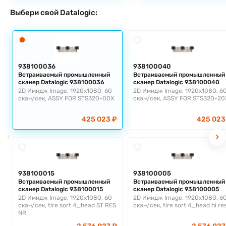
Выбери свой Datalogic:
938100036
938100040
Встраиваемый промышленный
Встраиваемый промышленный
сканер Datalogic 938100036
сканер Datalogic 938100040
2D Имидж Image, 1920x1080, 60
2D Имидж Image, 1920x1080, 6
скан/сек, ASSY FOR STS320-00X
скан/сек, ASSY FOR STS320-20
425 023 ₽
425 023
938100015
938100005
Встраиваемый промышленный
Встраиваемый промышленный
сканер Datalogic 938100015
сканер Datalogic 938100005
2D Имидж Image, 1920x1080, 60
2D Имидж Image, 1920x1080, 6
скан/сек, tire sort 4_head ST RES
скан/сек, tire sort 4_head hi re
NR