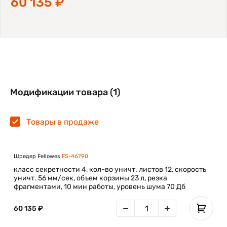
60 135 ₽
Модификации товара (1)
Товары в продаже
Шредер Fellowes
FS-46790
класс секретности 4, кол-во уничт. листов 12, скорость
уничт. 56 мм/сек, объем корзины 23 л, резка
фрагментами, 10 мин работы, уровень шума 70 Дб
60 135 ₽