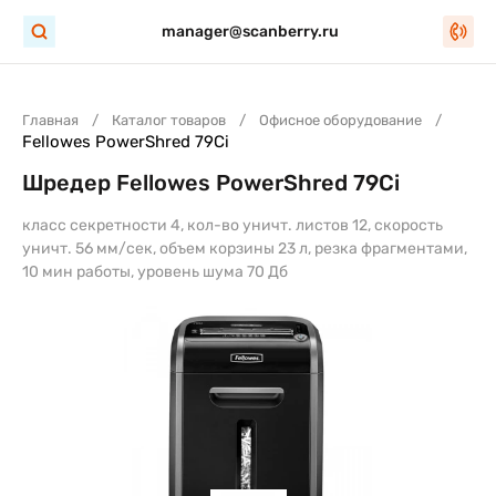
manager@scanberry.ru
Главная
Каталог товаров
Офисное оборудование
Fellowes PowerShred 79Ci
Шредер Fellowes PowerShred 79Ci
класс секретности 4, кол-во уничт. листов 12, скорость
уничт. 56 мм/сек, объем корзины 23 л, резка фрагментами,
10 мин работы, уровень шума 70 Дб