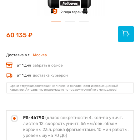
2
2 года гарантии
60 135 ₽
Доставка в г.
Москва
от 1 дня
забрать в офисе
от 1 дня
доставка курьером
Сроки отгрузки/доставки и наличие на складе носят информационный
характер. Актуальную информацию по товару уточняйте у менеджера!
FS-46790
(класс секретности 4, кол-во уничт.
листов 12, скорость уничт. 56 мм/сек, объем
корзины 23 л, резка фрагментами, 10 мин работы,
уровень шума 70 Дб)