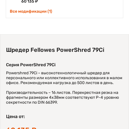
60 135 ₽
Все модификации (1)
Шредер Fellowes PowerShred 79Ci
Серия PowerShred 79Ci
Powershred 79Ci – высокотехнологичный шредер для
персонального или коллективного использования в малом
офисе. Рекомендуемая нагрузка до 500 листов в день.
Производительность – 16 листов. Перекрестная резка на
фрагменты размером 4х38мм соответствуют P-4 уровню
секретности по DIN 66399.
Цена от: