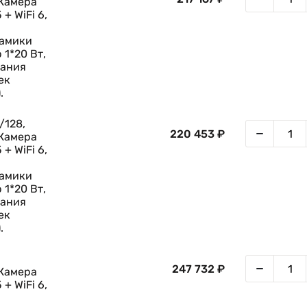
 Камера
 + WiFi 6,
намики
 1*20 Вт,
сания
ек
.
/128,
220 453 ₽
 Камера
 + WiFi 6,
намики
 1*20 Вт,
сания
ек
.
247 732 ₽
 Камера
 + WiFi 6,