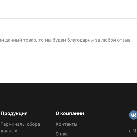
ли данный товар, то мы будем благодарны за любой отзыв
Продукция
О компании
Терминалы сбора
Контакты
г.М
данных
О нас