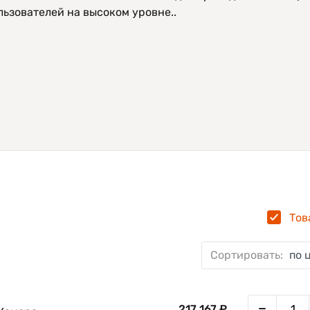
ьзователей на высоком уровне..
Тов
Сортировать:
по 
217 167 ₽