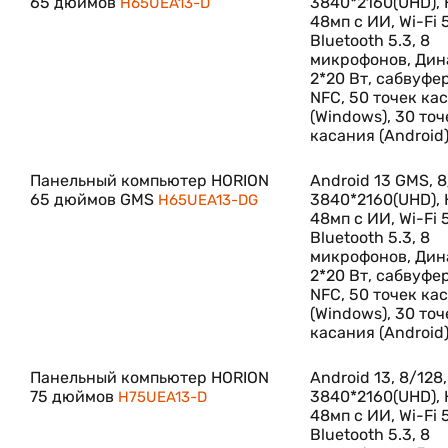
65 дюймов
3840*2160(UHD),
H65UEA13-D
48мп с ИИ, Wi-Fi 5
Bluetooth 5.3, 8
микрофонов, Ди
2*20 Вт, сабвуфер
NFC, 50 точек ка
(Windows), 30 точ
касания (Android)
Панельный компьютер HORION
Android 13 GMS, 8
65 дюймов GMS
3840*2160(UHD),
H65UEA13-DG
48мп с ИИ, Wi-Fi 5
Bluetooth 5.3, 8
микрофонов, Ди
2*20 Вт, сабвуфер
NFC, 50 точек ка
(Windows), 30 точ
касания (Android)
Панельный компьютер HORION
Android 13, 8/128,
75 дюймов
3840*2160(UHD),
H75UEA13-D
48мп с ИИ, Wi-Fi 5
Bluetooth 5.3, 8