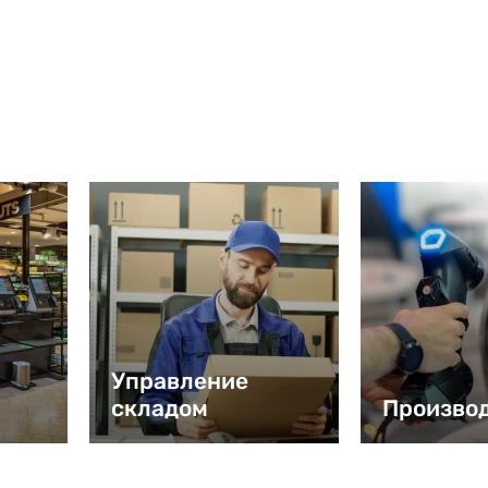
Управление
складом
Произво