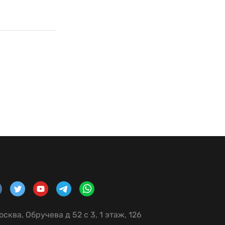
осква, Обручева д 52 с 3, 1 этаж, 126