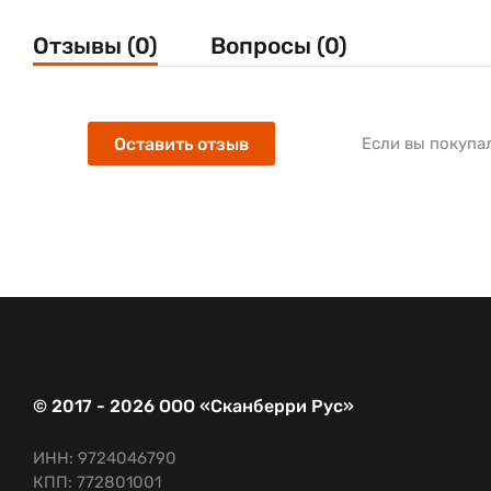
Отзывы (0)
Вопросы (0)
Оставить отзыв
Если вы покупа
© 2017 - 2026 ООО «Сканберри Рус»
ИНН: 9724046790
КПП: 772801001