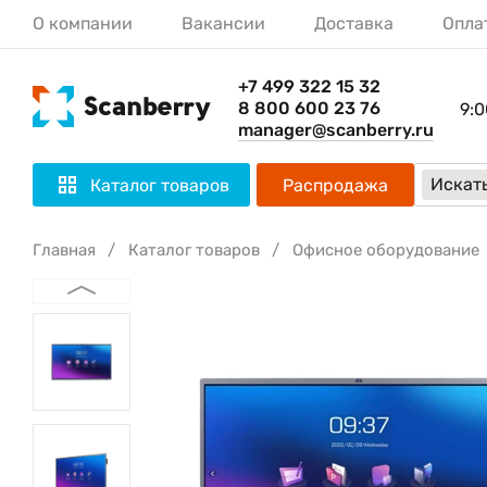
О компании
Вакансии
Доставка
Опла
+7 499 322 15 32
8 800 600 23 76
9:0
manager@scanberry.ru
Искать
Каталог товаров
Распродажа
Главная
Каталог товаров
Офисное оборудование