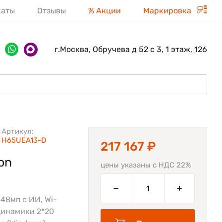
каты
Отзывы
% Акции
Маркировка
г.Москва, Обручева д 52 с 3, 1 этаж, 126
Артикул:
H65UEA13-D
217 167 ₽
on
цены указаны с НДС 22%
 48мп с ИИ, Wi-
 Динамики 2*20