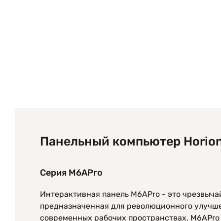
Панельный компьютер Horio
Серия M6APro
Интерактивная панель M6APro - это чрезвыч
предназначенная для революционного улучше
современных рабочих пространствах. M6APro —