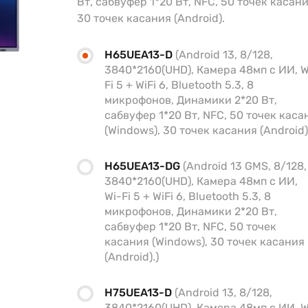
Вт, сабвуфер 1*20 Вт, NFC, 50 точек касани
30 точек касания (Android).
H65UEA13-D
(Android 13, 8/128,
3840*2160(UHD), Камера 48мп с ИИ, W
Fi 5 + WiFi 6, Bluetooth 5.3, 8
микрофонов, Динамики 2*20 Вт,
сабвуфер 1*20 Вт, NFC, 50 точек каса
(Windows), 30 точек касания (Android)
H65UEA13-DG
(Android 13 GMS, 8/128,
3840*2160(UHD), Камера 48мп с ИИ,
Wi-Fi 5 + WiFi 6, Bluetooth 5.3, 8
микрофонов, Динамики 2*20 Вт,
сабвуфер 1*20 Вт, NFC, 50 точек
касания (Windows), 30 точек касания
(Android).)
H75UEA13-D
(Android 13, 8/128,
3840*2160(UHD), Камера 48мп с ИИ, W