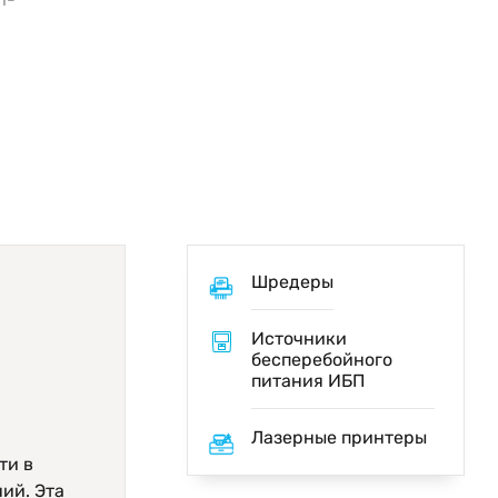
Шредеры
Источники
бесперебойного
питания ИБП
Лазерные принтеры
ти в
й. Эта