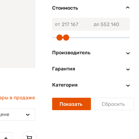
Стоимость
от
до
Производитель
Гарантия
Категория
ары в продаже
Показать
Сбросить
цене