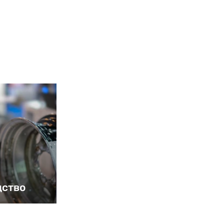
дство