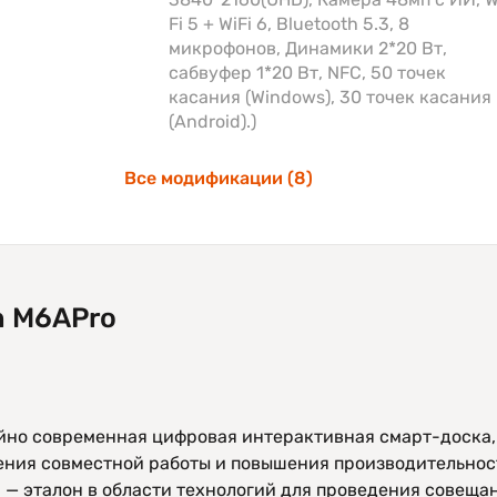
Fi 5 + WiFi 6, Bluetooth 5.3, 8
микрофонов, Динамики 2*20 Вт,
сабвуфер 1*20 Вт, NFC, 50 точек
касания (Windows), 30 точек касания
(Android).)
Все модификации (8)
n M6APro
айно современная цифровая интерактивная смарт-доска,
ния совместной работы и повышения производительнос
 эталон в области технологий для проведения совещани