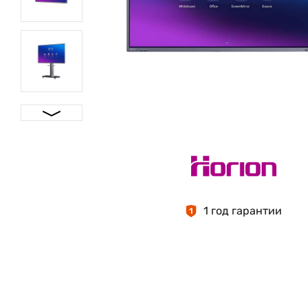
1 год гарантии
1