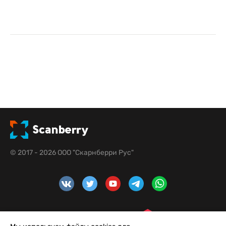
© 2017 - 2026 ООО "Скарнберри Рус"