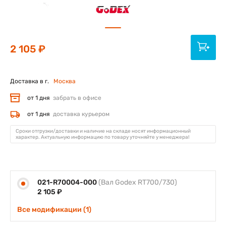
2 105 ₽
Доставка в г.
Москва
от 1 дня
забрать в офисе
от 1 дня
доставка курьером
Сроки отгрузки/доставки и наличие на складе носят информационный
характер. Актуальную информацию по товару уточняйте у менеджера!
021-R70004-000
(Вал Godex RT700/730)
2 105 ₽
Все модификации (1)