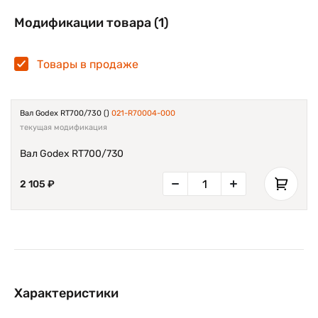
Модификации товара (1)
Товары в продаже
Вал Godex RT700/730 ()
021-R70004-000
текущая модификация
Вал Godex RT700/730
2 105 ₽
Характеристики