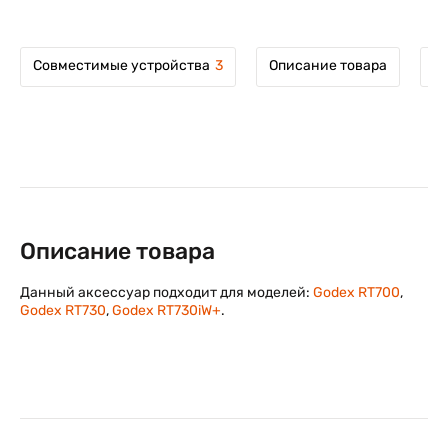
Совместимые устройства
3
Описание товара
М
Описание товара
Данный аксессуар подходит для моделей:
Godex RT700
,
Godex RT730
,
Godex RT730iW+
.