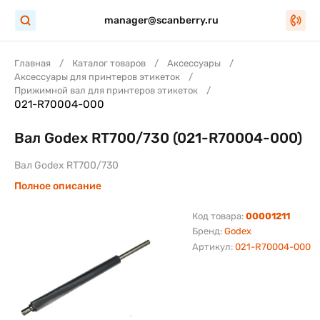
manager@scanberry.ru
Главная
Каталог товаров
Аксессуары
Аксессуары для принтеров этикеток
Прижимной вал для принтеров этикеток
021-R70004-000
Вал Godex RT700/730 (021-R70004-000)
Вал Godex RT700/730
Полное описание
Код товара:
00001211
Бренд:
Godex
Артикул:
021-R70004-000