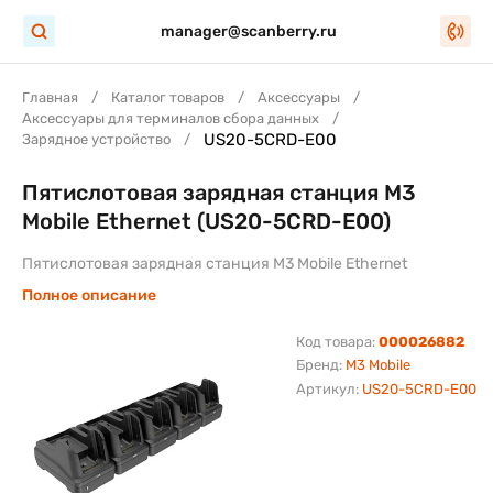
manager@scanberry.ru
Главная
Каталог товаров
Аксессуары
Аксессуары для терминалов сбора данных
US20-5CRD-E00
Зарядное устройство
Пятислотовая зарядная станция M3
Mobile Ethernet (US20-5CRD-E00)
Пятислотовая зарядная станция M3 Mobile Ethernet
Полное описание
Код товара:
000026882
Бренд:
M3 Mobile
Артикул:
US20-5CRD-E00