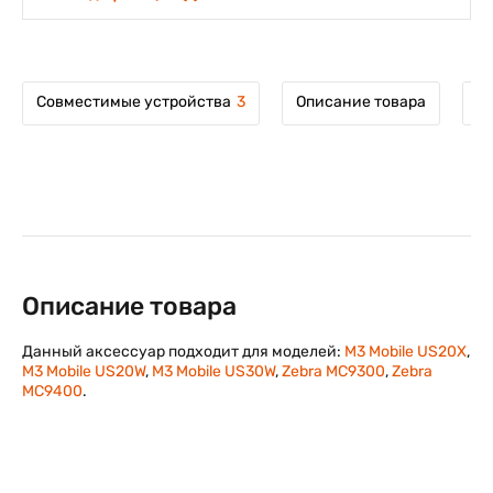
Совместимые устройства
3
Описание товара
М
Описание товара
Данный аксессуар подходит для моделей:
M3 Mobile US20X
,
M3 Mobile US20W
,
M3 Mobile US30W
,
Zebra MC9300
,
Zebra
MC9400
.