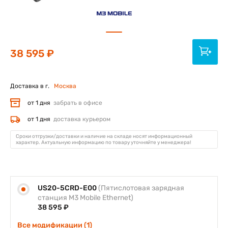
38 595 ₽
Доставка в г.
Москва
от 1 дня
забрать в офисе
от 1 дня
доставка курьером
Сроки отгрузки/доставки и наличие на складе носят информационный
характер. Актуальную информацию по товару уточняйте у менеджера!
US20-5CRD-E00
(Пятислотовая зарядная
станция M3 Mobile Ethernet)
38 595 ₽
Все модификации (1)