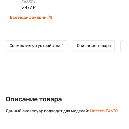
EA630)
5 477 ₽
Все модификации (1)
Совместимые устройства
1
Описание товара
Мо
Описание товара
Данный аксессуар подходит для моделей:
Unitech EA630
.