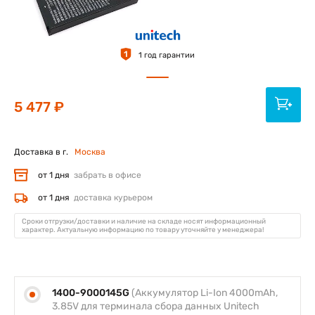
1
1 год гарантии
5 477 ₽
Доставка в г.
Москва
от 1 дня
забрать в офисе
от 1 дня
доставка курьером
Сроки отгрузки/доставки и наличие на складе носят информационный
характер. Актуальную информацию по товару уточняйте у менеджера!
1400-9000145G
(Аккумулятор Li-Ion 4000mAh,
3.85V для терминала сбора данных Unitech