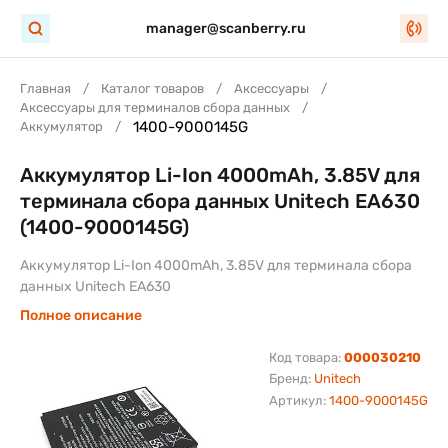
manager@scanberry.ru
Главная
Каталог товаров
Аксессуары
Аксессуары для терминалов сбора данных
1400-9000145G
Аккумулятор
Аккумулятор Li-Ion 4000mAh, 3.85V для
терминала сбора данных Unitech EA630
(1400-9000145G)
Аккумулятор Li-Ion 4000mAh, 3.85V для терминала сбора
данных Unitech EA630
Полное описание
Код товара:
000030210
Бренд:
Unitech
Артикул:
1400-9000145G