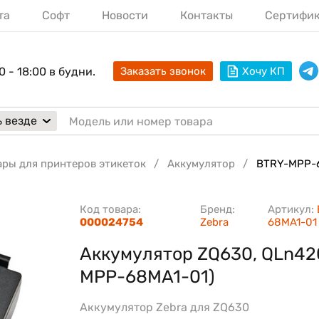
та
Софт
Новости
Контакты
Сертифи
0 - 18:00 в будни.
Заказать звонок
Хочу КП
 везде
ары для принтеров этикеток
Аккумулятор
BTRY-MPP-
Код товара:
Бренд:
Артикул:
000024754
Zebra
68MA1-01
Аккумулятор ZQ630, QLn42
MPP-68MA1-01)
Аккумулятор Zebra для ZQ630