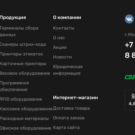
Продукция
О компании
Терминалы сбора
Контакты
г.Мо
данных
О нас
+7
Сканеры штрих-кода
Акции
8 
Принтеры этикеток
Новости
Карточные принтеры
Юридическая
Весовое оборудование
информация
Программное
обеспечение
Интернет-магазин
RFID оборудование
4,
Доставка товара
Кассовое оборудование
Оплата заказа
Расходные материалы
Карта сайта
Офисное оборудование