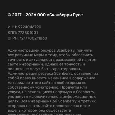
© 2017 - 2026 ООО «Сканберри Рус»
ИНН: 9724046790
КПП: 772801001
ОГРН: 1217700211860