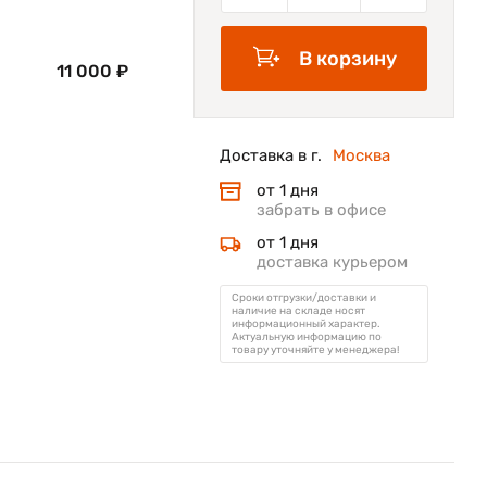
В корзину
11 000 ₽
Доставка в г.
Москва
от 1 дня
забрать в офисе
от 1 дня
доставка курьером
Сроки отгрузки/доставки и
наличие на складе носят
информационный характер.
Актуальную информацию по
товару уточняйте у менеджера!