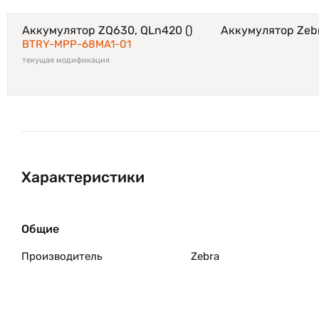
Аккумулятор ZQ630, QLn420 ()
Аккумулятор Zeb
BTRY-MPP-68MA1-01
текущая модификация
Характеристики
Общие
Производитель
Zebra