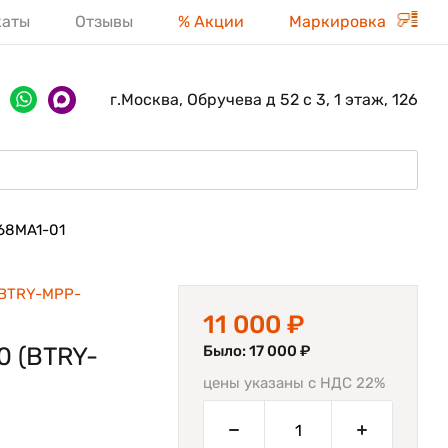
каты
Отзывы
% Акции
Маркировка
г.Москва, Обручева д 52 с 3, 1 этаж, 126
68MA1-01
BTRY-MPP-
11 000 ₽
0 (BTRY-
Было: 17 000 ₽
цены указаны с НДС 22%