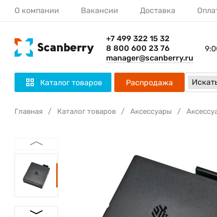
О компании
Вакансии
Доставка
Опла
+7 499 322 15 32
8 800 600 23 76
9:0
manager@scanberry.ru
Искать
Каталог товаров
Распродажа
Главная
Каталог товаров
Аксессуары
Аксессу