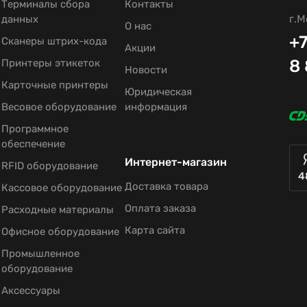
Терминалы сбора
Контакты
г.М
данных
О нас
+7
Сканеры штрих-кода
Акции
8
Принтеры этикеток
Новости
Карточные принтеры
Юридическая
Весовое оборудование
информация
Программное
обеспечение
Интернет-магазин
RFID оборудование
4
Доставка товара
Кассовое оборудование
Оплата заказа
Расходные материалы
Карта сайта
Офисное оборудование
Промышленное
оборудование
Аксессуары