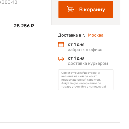
AB0E-10
В корзину
28 256 ₽
Доставка в г.
Москва
от 1 дня
забрать в офисе
от 1 дня
доставка курьером
Сроки отгрузки/доставки и
наличие на складе носят
информационный характер.
Актуальную информацию по
товару уточняйте у менеджера!