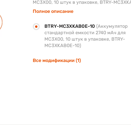
MC3X00, 10 штук в упаковке, BTRY-MC3XK
Полное описание
BTRY-MC3XKAB0E-10
(Аккумулятор
стандартной емкости 2740 мАч для
MC3X00, 10 штук в упаковке, BTRY-
MC3XKAB0E-10)
Все модификации (1)