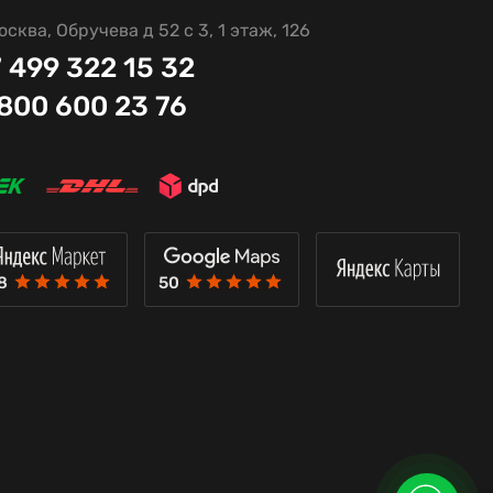
осква, Обручева д 52 с 3, 1 этаж, 126
 499 322 15 32
 800 600 23 76
8
50