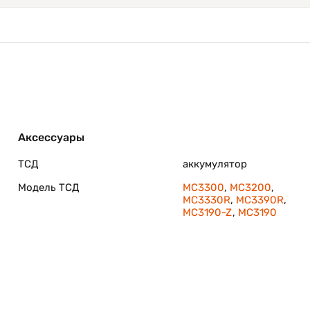
Аксессуары
ТСД
аккумулятор
Модель ТСД
MC3300
,
MC3200
,
MC3330R
,
MC3390R
,
MC3190-Z
,
MC3190