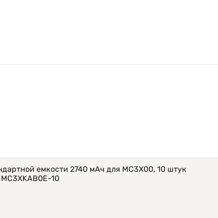
ндартной емкости 2740 мАч для MC3X00, 10 штук
Y-MC3XKAB0E-10