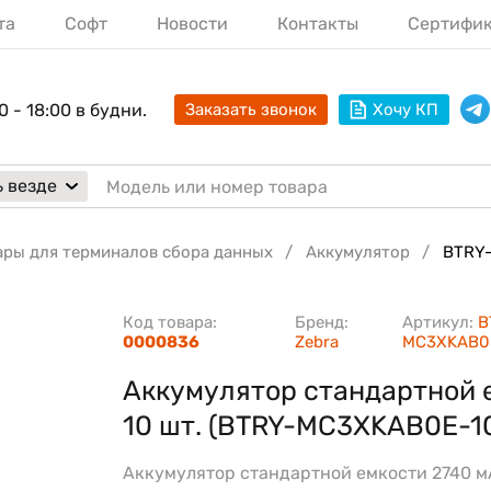
та
Софт
Новости
Контакты
Сертифи
0 - 18:00 в будни.
Заказать звонок
Хочу КП
 везде
ары для терминалов сбора данных
Аккумулятор
BTRY
Код товара:
Бренд:
Артикул:
B
0000836
Zebra
MC3XKAB0
Аккумулятор стандартной 
10 шт. (BTRY-MC3XKAB0E-1
Аккумулятор стандартной емкости 2740 м