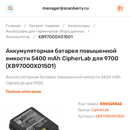
manager@scanberry.ru
Главная
Каталог товаров
Аксессуары
Аксессуары для терминалов сбора данных
KB97000X01501
Аккумулятор
Аккумуляторная батарея повышенной
емкости 5400 mAh CipherLab для 9700
(KB97000X01501)
Аккумуляторная батарея повышенной емкости 5400 mAh
CipherLab для 9700
Полное описание
Код товара:
000025562
Бренд:
CipherLab
Артикул:
KB97000X01501