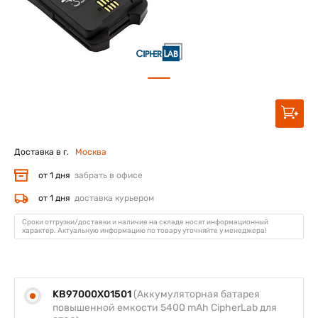
Доставка в г.
Москва
от 1 дня
забрать в офисе
от 1 дня
доставка курьером
Сроки отгрузки/доставки и наличие на складе носят информационный
характер. Актуальную информацию по товару уточняйте у менеджера!
KB97000X01501
(Аккумуляторная батарея
повышенной емкости 5400 mAh CipherLab для