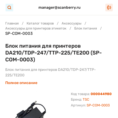
manager@scanberry.ru
Главная
Каталог товаров
Аксессуары
Аксессуары для принтеров этикеток
Блок питания
SP-COM-0003
Блок питания для принтеров
DA210/TDP-247/TTP-225/TE200 (SP-
COM-0003)
Блок питания для принтеров DA210/TDP-247/TTP-
225/TE200
Полное описание
Код товара:
000044980
Бренд:
TSC
Артикул:
SP-COM-0003