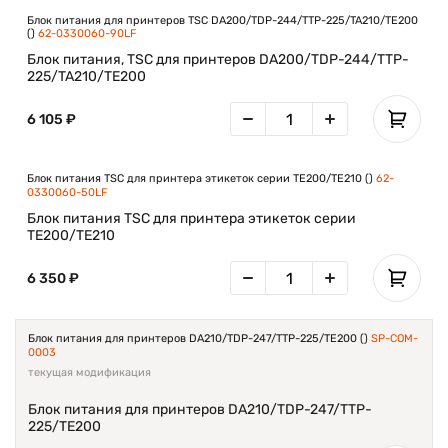
Блок питания для принтеров TSC DA200/TDP-244/TTP-225/TA210/TE200
()
62-0330060-90LF
Блок питания, TSC для принтеров DA200/TDP-244/TTP-
225/TA210/TE200
6 105 ₽
Блок питания TSC для принтера этикеток серии TE200/TE210 ()
62-
0330060-50LF
Блок питания TSC для принтера этикеток серии
TE200/TE210
6 350 ₽
Блок питания для принтеров DA210/TDP-247/TTP-225/TE200 ()
SP-COM-
0003
текущая модификация
Блок питания для принтеров DA210/TDP-247/TTP-
225/TE200