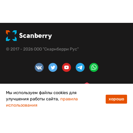
© 2017 - 2026 ООО "Скарнберри Рус"
Мы используем файлы cookies для
улучшения работы сайта,
правила
хорошо
использования
48
50
Меню
Каталог