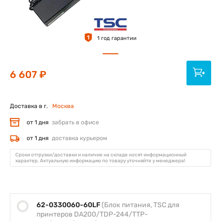
1
1 год гарантии
6 607 ₽
Доставка в г.
Москва
от 1 дня
забрать в офисе
от 1 дня
доставка курьером
Сроки отгрузки/доставки и наличие на складе носят информационный
характер. Актуальную информацию по товару уточняйте у менеджера!
62-0330060-60LF
(Блок питания, TSC для
принтеров DA200/TDP-244/TTP-