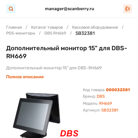
manager@scanberry.ru
Главная
Каталог товаров
Кассовое оборудование
SB32381
POS-мониторы
DBS RH669
Дополнительный монитор 15" для DBS-
RH669
Дополнительный монитор 15" для DBS-RH669
Полное описание
Код товара:
000032381
Бренд:
DBS
Модель:
RH669
Артикул:
SB32381