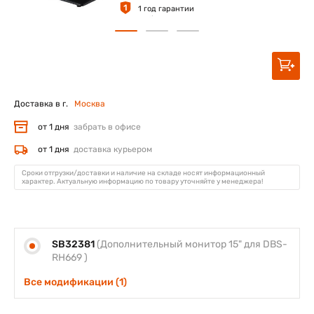
1
1 год гарантии
Доставка в г.
Москва
от 1 дня
забрать в офисе
от 1 дня
доставка курьером
Сроки отгрузки/доставки и наличие на складе носят информационный
характер. Актуальную информацию по товару уточняйте у менеджера!
SB32381
(Дополнительный монитор 15" для DBS-
RH669 )
Все модификации (1)