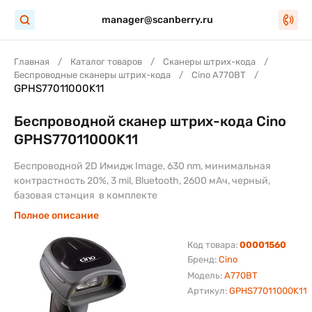
manager@scanberry.ru
Главная
Каталог товаров
Сканеры штрих-кода
Беспроводные сканеры штрих-кода
Cino A770BT
GPHS77011000K11
Беспроводной сканер штрих-кода Cino
GPHS77011000K11
Беспроводной 2D Имидж Image, 630 nm, минимальная
контрастность 20%, 3 mil, Bluetooth, 2600 мАч, черный,
базовая станция в комплекте
Полное описание
Код товара:
00001560
Бренд:
Cino
Модель:
A770BT
Артикул:
GPHS77011000K11