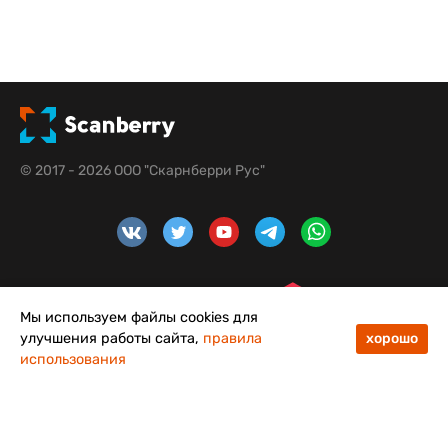
© 2017 - 2026 ООО "Скарнберри Рус"
Мы используем файлы cookies для
улучшения работы сайта,
правила
хорошо
использования
48
50
Меню
Каталог