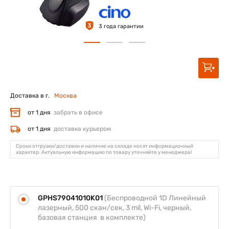
3
3 года гарантии
Доставка в г.
Москва
от 1 дня
забрать в офисе
от 1 дня
доставка курьером
Сроки отгрузки/доставки и наличие на складе носят информационный
характер. Актуальную информацию по товару уточняйте у менеджера!
GPHS79041010K01
(Беспроводной 1D Линейный
лазерный, 500 скан/сек, 3 mil, Wi-Fi, черный,
базовая станция в комплекте)