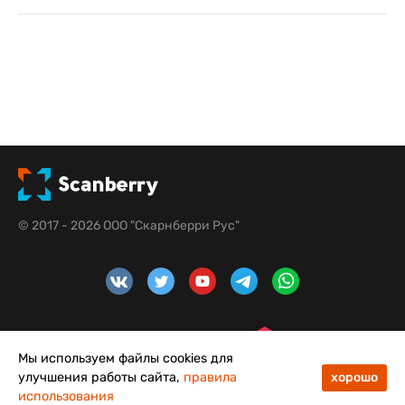
© 2017 - 2026 ООО "Скарнберри Рус"
Мы используем файлы cookies для
улучшения работы сайта,
правила
хорошо
использования
4,8
5,0