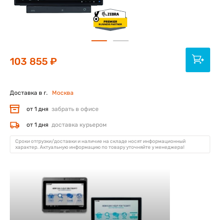
103 855 ₽
Доставка в г.
Москва
от 1 дня
забрать в офисе
от 1 дня
доставка курьером
Сроки отгрузки/доставки и наличие на складе носят информационный
характер. Актуальную информацию по товару уточняйте у менеджера!