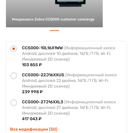
Микрокиоск Zebra CC5000 customer concierge
CC5000-10L16X1WW
(Информационный киоск
Android, дисплей 10 дюймов, 16ГБ /1 ГБ, Wi-Fi,
Имиджевый 2D сканер)
103 855 ₽
CC5000-22J16XXUS
(Информационный киоск
Android, дисплей 22 дюйма, 16ГБ /1 ГБ, Wi-Fi,
Имиджевый 2D сканер)
239 998 ₽
CC5000-27J16XXL3
(Информационный киоск
Android, дисплей 27 дюймов, 16ГБ /1 ГБ, Wi-Fi,
Имиджевый 2D сканер)
417 043 ₽
Все модификации (50)