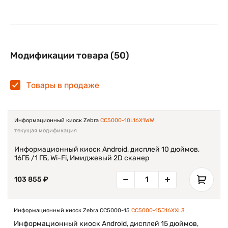
знакомым интерфейсом, а вы получаете ИТ-требования
безопасности и управляемости корпоративного класса.
Модификации товара (50)
Товары в продаже
Информационный киоск Zebra
CC5000-10L16X1WW
текущая модификация
Информационный киоск Android, дисплей 10 дюймов,
16ГБ /1 ГБ, Wi-Fi, Имиджевый 2D сканер
103 855 ₽
Информационный киоск Zebra CC5000-15
CC5000-15J16XXL3
Информационный киоск Android, дисплей 15 дюймов,