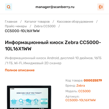
manager@scanberry.ru
Главная
Каталог товаров
Кассовое оборудование
Прайс-чекеры
Zebra CC5000
CC5000-10L16X1WW
Информационный киоск Zebra CC5000-
10L16X1WW
Информационный киоск Android, дисплей 10 дюймов, 16ГБ
/1 ГБ, Wi-Fi, Имиджевый 2D сканер
Полное описание
Код товара:
000025579
Бренд:
Zebra
Модель:
CC5000
Артикул:
CC5000-10L16X1WW