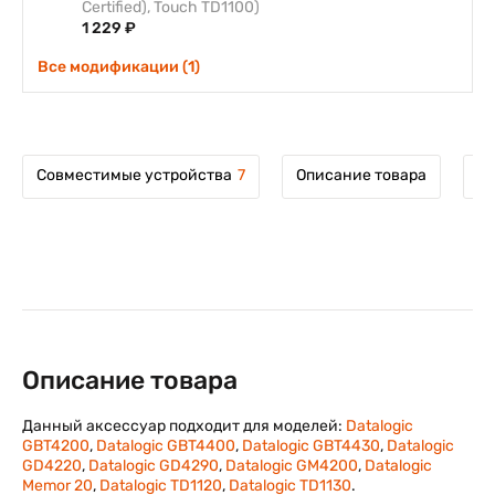
Certified), Touch TD1100)
1 229 ₽
Все модификации (1)
Совместимые устройства
7
Описание товара
М
Описание товара
Данный аксессуар подходит для моделей:
Datalogic
GBT4200
,
Datalogic GBT4400
,
Datalogic GBT4430
,
Datalogic
GD4220
,
Datalogic GD4290
,
Datalogic GM4200
,
Datalogic
Memor 20
,
Datalogic TD1120
,
Datalogic TD1130
.