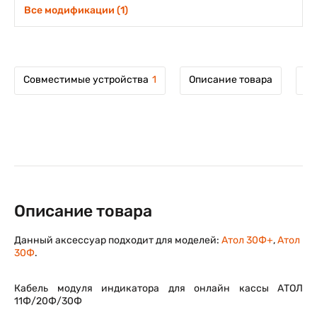
Все модификации (1)
Совместимые устройства
1
Описание товара
Мо
Описание товара
Данный аксессуар подходит для моделей:
Атол 30Ф+
,
Атол
30Ф
.
Кабель модуля индикатора для онлайн кассы АТОЛ
11Ф/20Ф/30Ф