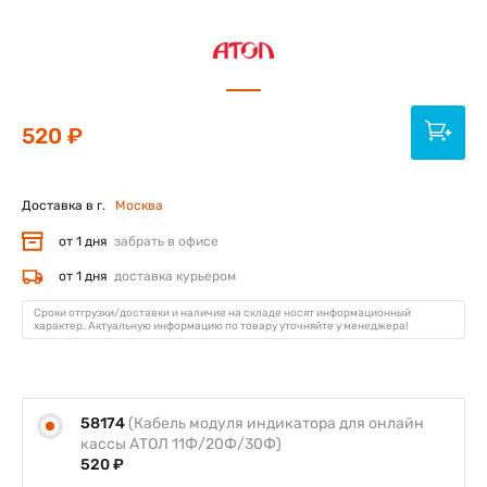
520 ₽
Доставка в г.
Москва
от 1 дня
забрать в офисе
от 1 дня
доставка курьером
Сроки отгрузки/доставки и наличие на складе носят информационный
характер. Актуальную информацию по товару уточняйте у менеджера!
58174
(Кабель модуля индикатора для онлайн
кассы АТОЛ 11Ф/20Ф/30Ф)
520 ₽