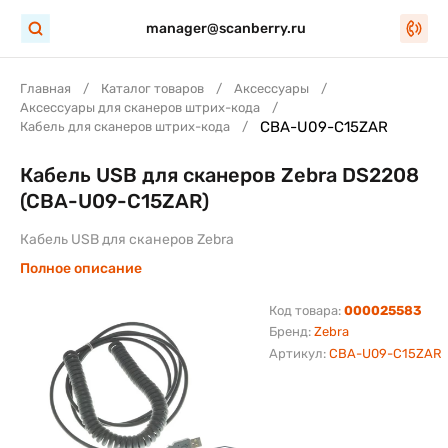
manager@scanberry.ru
Главная
Каталог товаров
Аксессуары
Аксессуары для сканеров штрих-кода
CBA-U09-C15ZAR
Кабель для сканеров штрих-кода
Кабель USB для сканеров Zebra DS2208
(CBA-U09-C15ZAR)
Кабель USB для сканеров Zebra
Полное описание
Код товара:
000025583
Бренд:
Zebra
Артикул:
CBA-U09-C15ZAR