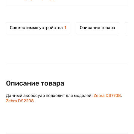
Совместимые устройства
1
Описание товара
Мо
Описание товара
Данный аксессуар подходит для моделей:
Zebra DS7708
,
Zebra DS2208
.