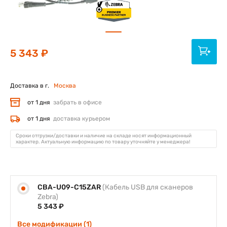
5 343 ₽
Доставка в г.
Москва
от 1 дня
забрать в офисе
от 1 дня
доставка курьером
Сроки отгрузки/доставки и наличие на складе носят информационный
характер. Актуальную информацию по товару уточняйте у менеджера!
CBA-U09-C15ZAR
(Кабель USB для сканеров
Zebra)
5 343 ₽
Все модификации (1)