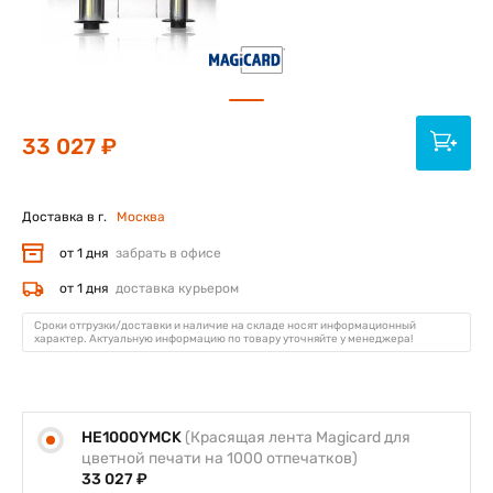
33 027 ₽
Доставка в г.
Москва
от 1 дня
забрать в офисе
от 1 дня
доставка курьером
Сроки отгрузки/доставки и наличие на складе носят информационный
характер. Актуальную информацию по товару уточняйте у менеджера!
HE1000YMCK
(Красящая лента Magicard для
цветной печати на 1000 отпечатков)
33 027 ₽