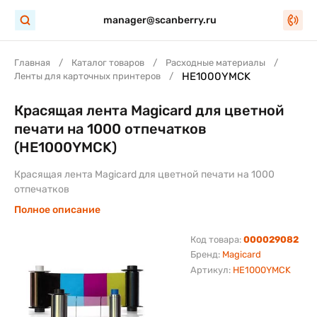
manager@scanberry.ru
Главная
Каталог товаров
Расходные материалы
HE1000YMCK
Ленты для карточных принтеров
Красящая лента Magicard для цветной
печати на 1000 отпечатков
(HE1000YMCK)
Красящая лента Magicard для цветной печати на 1000
отпечатков
Полное описание
Код товара:
000029082
Бренд:
Magicard
Артикул:
HE1000YMCK