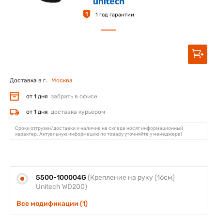
1
1 год гарантии
Доставка в г.
Москва
от 1 дня
забрать в офисе
от 1 дня
доставка курьером
Сроки отгрузки/доставки и наличие на складе носят информационный
характер. Актуальную информацию по товару уточняйте у менеджера!
5500-100004G
(Крепление на руку (16см)
Unitech WD200)
Все модификации (1)