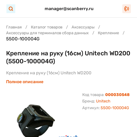
manager@scanberry.ru
Главная
Каталог товаров
Аксессуары
Аксессуары для терминалов сбора данных
Крепление
5500-100004G
Крепление на руку (16см) Unitech WD200
(5500-100004G)
Крепление на руку (16см) Unitech WD200
Полное описание
Код товара:
000030548
Бренд:
Unitech
Артикул:
5500-100004G