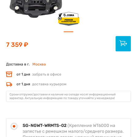
7 359 ₽
Доставка в г.
Москва
от 1 дня
забрать в офисе
от 1 дня
доставка курьером
Сроки отгрузки/доставки и наличие на складе носят информационный
характер. Актуальную информацию по товару уточняйте у менеджера!
SG-NGWT-WRMTS-02
(Крепление WT6000 на
запястье с ремешком малого/среднего размера.