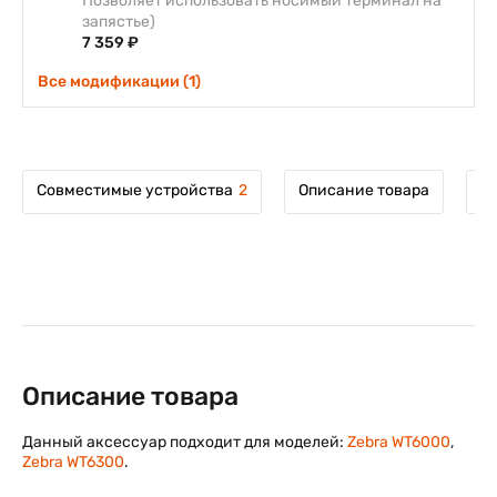
Позволяет использовать носимый терминал на
запястье)
7 359 ₽
Все модификации (1)
Совместимые устройства
2
Описание товара
М
Описание товара
Данный аксессуар подходит для моделей:
Zebra WT6000
,
Zebra WT6300
.