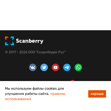
© 2017 - 2026 ООО "Скарнберри Рус"
Мы используем файлы cookies для
улучшения работы сайта,
правила
хорошо
использования
4,8
5,0
Меню
Каталог