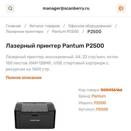
manager@scanberry.ru
Главная
Каталог товаров
Офисное оборудование
P2500
Лазерные принтеры
Pantum P2500
Лазерный принтер Pantum P2500
Лазерный принтер, монохромный, А4, 22 стр/мин, лоток
150 листов, RAM 128Мб , USB, стартовый картридж с
ресурсом на 1600 стр.
Полное описание
Код товара:
000056166
Бренд:
Pantum
Модель:
P2500
Артикул:
P2500