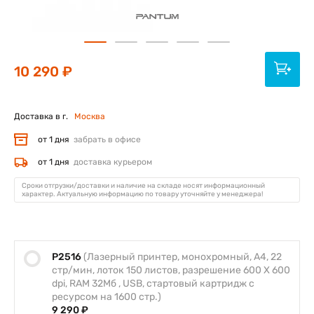
10 290 ₽
Доставка в г.
Москва
от 1 дня
забрать в офисе
от 1 дня
доставка курьером
Сроки отгрузки/доставки и наличие на складе носят информационный
характер. Актуальную информацию по товару уточняйте у менеджера!
P2516
(Лазерный принтер, монохромный, А4, 22
стр/мин, лоток 150 листов, разрешение 600 X 600
dpi, RAM 32Мб , USB, стартовый картридж с
ресурсом на 1600 стр.)
9 290 ₽