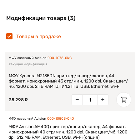
Модификации товара (3)
Товары в продаже
МФУ лазерный Avision
000-1078-0KG
текущая модификация
МФУ Kyocera M2135DN принтер/копир/сканер, А4
формат, монохромный 43 стр/мин, 1200 dpi. Скан: цвет/
чб. 1200 dpi. 2 ГБ RAM, ЦПУ 1,2 ГГц, USB, Ethernet, Wi-Fi
35 298 ₽
МФУ лазерный Avision
000-1080B-0KG
МФУ Avision AM40Q принтер/копир/сканер, А4 формат,
монохромный 40 стр/мин, 1200 dpi. Скан: цвет/чб. 1200
dpi. 512 МБ RAM, Ethernet, USB, Wi-Fi (опция)