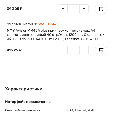
39 305 ₽
МФУ лазерный Avision
000-1111-0KG
МФУ Avision AM40A plus принтер/копир/сканер, А4
формат, монохромный 40 стр/мин, 1200 dpi. Скан: цвет/
чб. 1200 dpi. 2 ГБ RAM, ЦПУ 1,2 ГГц, Ethernet, USB, Wi-Fi
41 929 ₽
Характеристики
Интерфейс подключения
Интерфейс подключения
USB, Ethernet, Wi-Fi