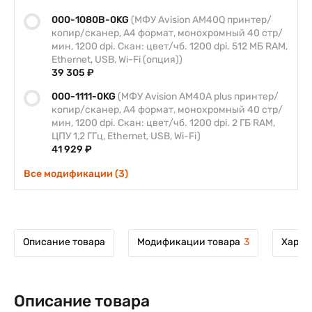
000-1080B-0KG
(МФУ Avision AM40Q принтер/
копир/сканер, А4 формат, монохромный 40 стр/
мин, 1200 dpi. Скан: цвет/чб. 1200 dpi. 512 МБ RAM,
Ethernet, USB, Wi-Fi (опция))
39 305 ₽
000-1111-0KG
(МФУ Avision AM40A plus принтер/
копир/сканер, А4 формат, монохромный 40 стр/
мин, 1200 dpi. Скан: цвет/чб. 1200 dpi. 2 ГБ RAM,
ЦПУ 1,2 ГГц, Ethernet, USB, Wi-Fi)
41 929 ₽
Все модификации (3)
Описание товара
Модификации товара
3
Харак
Описание товара