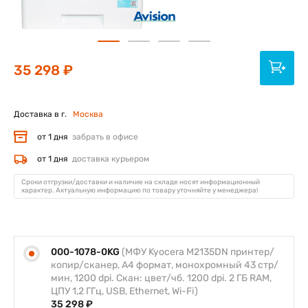
35 298 ₽
Доставка в г.
Москва
от 1 дня
забрать в офисе
от 1 дня
доставка курьером
Сроки отгрузки/доставки и наличие на складе носят информационный
характер. Актуальную информацию по товару уточняйте у менеджера!
000-1078-0KG
(МФУ Kyocera M2135DN принтер/
копир/сканер, А4 формат, монохромный 43 стр/
мин, 1200 dpi. Скан: цвет/чб. 1200 dpi. 2 ГБ RAM,
ЦПУ 1,2 ГГц, USB, Ethernet, Wi-Fi)
35 298 ₽