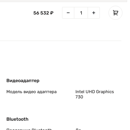
56 532 ₽
и.
Видеоадаптер
Модель видео адаптера
Intel UHD Graphics
730
Bluetooth