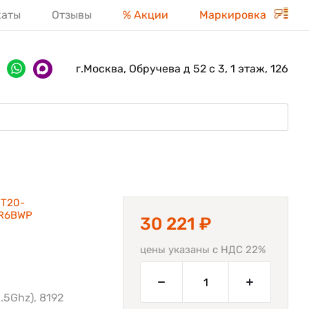
каты
Отзывы
% Акции
Маркировка
г.Москва, Обручева д 52 с 3, 1 этаж, 126
FT20-
2R6BWP
30 221 ₽
цены указаны с НДС 22%
.5Ghz), 8192