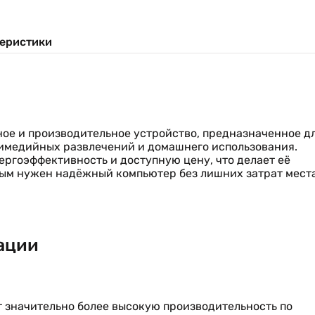
еристики
ое и производительное устройство, предназначенное д
ьтимедийных развлечений и домашнего использования.
ергоэффективность и доступную цену, что делает её
рым нужен надёжный компьютер без лишних затрат места
ации
ет значительно более высокую производительность по