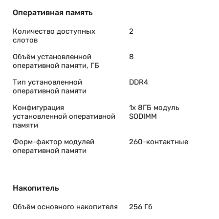
Оперативная память
Количество доступных
2
слотов
Объём установленной
8
оперативной памяти, ГБ
Тип установленной
DDR4
оперативной памяти
Конфигурация
1x 8ГБ модуль
установленной оперативной
SODIMM
памяти
Форм-фактор модулей
260-контактные
оперативной памяти
Накопитель
Объём основного накопителя
256 Гб