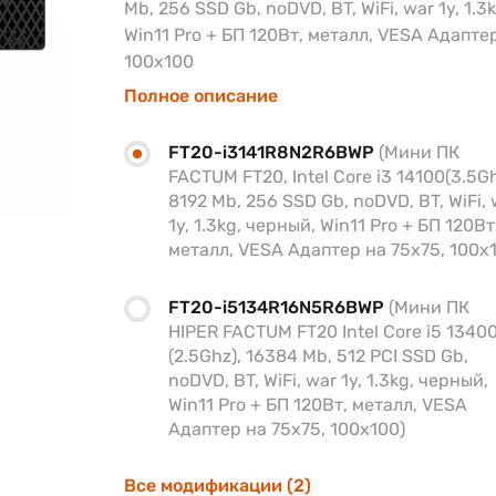
Mb, 256 SSD Gb, noDVD, BT, WiFi, war 1y, 1.3
Win11 Pro + БП 120Вт, металл, VESA Адаптер
100х100
Полное описание
FT20-i3141R8N2R6BWP
(Мини ПК
FACTUM FT20, Intel Core i3 14100(3.5Gh
8192 Mb, 256 SSD Gb, noDVD, BT, WiFi, 
1y, 1.3kg, черный, Win11 Pro + БП 120Вт
металл, VESA Адаптер на 75х75, 100х
FT20-i5134R16N5R6BWP
(Мини ПК
HIPER FACTUM FT20 Intel Core i5 1340
(2.5Ghz), 16384 Mb, 512 PCI SSD Gb,
noDVD, BT, WiFi, war 1y, 1.3kg, черный,
Win11 Pro + БП 120Вт, металл, VESA
Адаптер на 75х75, 100х100)
Все модификации (2)