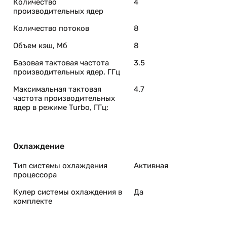
Количество
4
производительных ядер
Количество потоков
8
Объем кэш, Мб
8
Базовая тактовая частота
3.5
производительных ядер, ГГц
Максимальная тактовая
4.7
частота производительных
ядер в режиме Turbo, ГГц:
Охлаждение
Тип системы охлаждения
Активная
процессора
Кулер системы охлаждения в
Да
комплекте