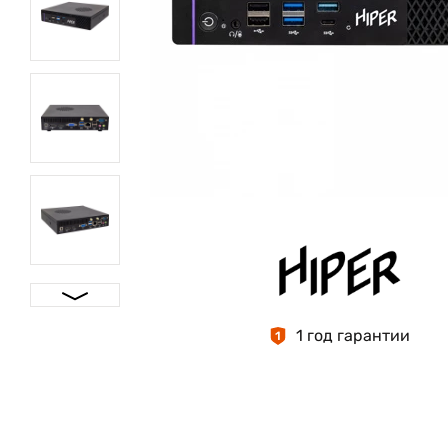
1 год гарантии
1