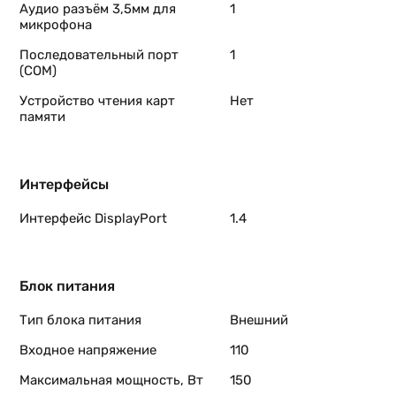
Аудио разъём 3,5мм для
1
микрофона
Последовательный порт
1
(COM)
Устройство чтения карт
Нет
памяти
Интерфейсы
Интерфейс DisplayPort
1.4
Блок питания
Тип блока питания
Внешний
Входное напряжение
110
Максимальная мощность, Вт
150