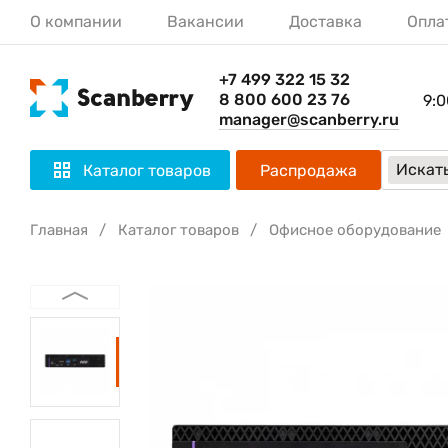
О компании
Вакансии
Доставка
Опла
+7 499 322 15 32
8 800 600 23 76
9:0
manager@scanberry.ru
Искать
Каталог товаров
Распродажа
Главная
Каталог товаров
Офисное оборудование