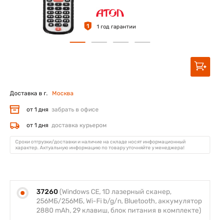
1
1 год гарантии
Доставка в г.
Москва
от 1 дня
забрать в офисе
от 1 дня
доставка курьером
Сроки отгрузки/доставки и наличие на складе носят информационный
характер. Актуальную информацию по товару уточняйте у менеджера!
37260
(Windows CE, 1D лазерный сканер,
256МБ/256МБ, Wi-Fi b/g/n, Bluetooth, аккумулятор
2880 mAh, 29 клавиш, блок питания в комплекте)