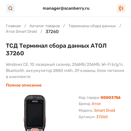
manager@scanberry.ru
Главная
Каталог товаров
Терминалы сбора данных
37260
Атол Smart Droid
ТСД Терминал сбора данных АТОЛ
37260
Windows CE, 1D лазерный сканер, 256МБ/256МБ, Wi-Fi b/g/n,
Bluetooth, аккумулятор 2880 mAh, 29 клавиш, блок питания
в комплекте
Полное описание
Код товара:
00003756
Бренд:
Атол
Модель:
Smart Droid
Артикул:
37260