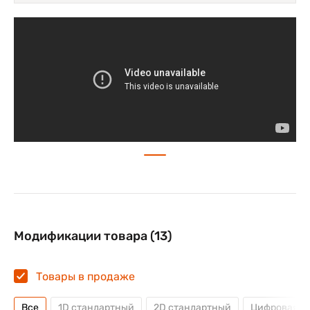
Модификации товара (13)
Товары в продаже
Все
1D стандартный
2D стандартный
Цифровая 2