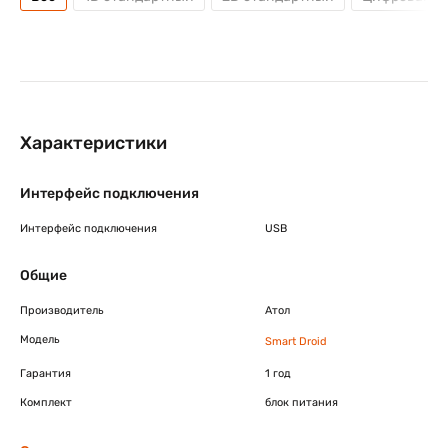
Характеристики
Интерфейс подключения
Интерфейс подключения
USB
Общие
Производитель
Атол
Модель
Smart Droid
Гарантия
1 год
Комплект
блок питания