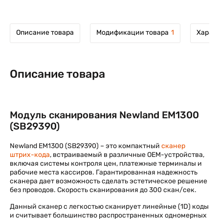
Описание товара
Модификации товара
1
Харак
Описание товара
Модуль сканирования Newland EM1300
(SB29390)
Newland EM1300 (SB29390) – это компактный
сканер
штрих-кода
, встраиваемый в различные OEM-устройства,
включая системы контроля цен, платежные терминалы и
рабочие места кассиров. Гарантированная надежность
сканера дает возможность сделать эстетическое решение
без проводов. Скорость сканирования до 300 скан/сек.
Данный сканер с легкостью сканирует линейные (1D) коды
и считывает большинство распространенных одномерных