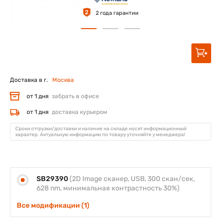
2
2 года гарантии
Доставка в г.
Москва
от 1 дня
забрать в офисе
от 1 дня
доставка курьером
Сроки отгрузки/доставки и наличие на складе носят информационный
характер. Актуальную информацию по товару уточняйте у менеджера!
SB29390
(2D Image сканер, USB, 300 скан/сек,
628 nm, минимальная контрастность 30%)
Все модификации (1)