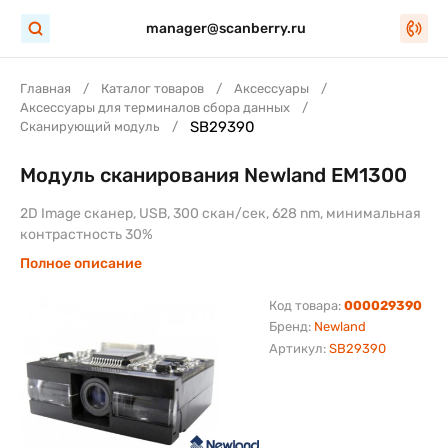
manager@scanberry.ru
Главная
Каталог товаров
Аксессуары
Аксессуары для терминалов сбора данных
SB29390
Сканирующий модуль
Модуль сканирования Newland EM1300
2D Image сканер, USB, 300 скан/сек, 628 nm, минимальная
контрастность 30%
Полное описание
Код товара:
000029390
Бренд:
Newland
Артикул:
SB29390