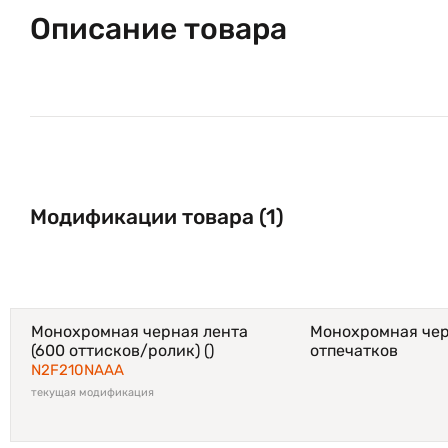
Описание товара
Модификации товара (1)
Монохромная черная лента
Монохромная черна
(600 оттисков/ролик) ()
отпечатков
N2F210NAAA
текущая модификация