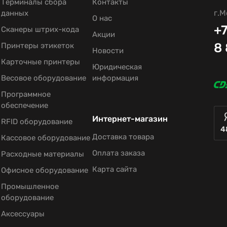
Терминалы сбора
Контакты
г.М
данных
О нас
+7
Сканеры штрих-кода
Акции
8
Принтеры этикеток
Новости
Карточные принтеры
Юридическая
Весовое оборудование
информация
Программное
обеспечение
Интернет-магазин
RFID оборудование
4
Доставка товара
Кассовое оборудование
Оплата заказа
Расходные материалы
Карта сайта
Офисное оборудование
Промышленное
оборудование
Аксессуары