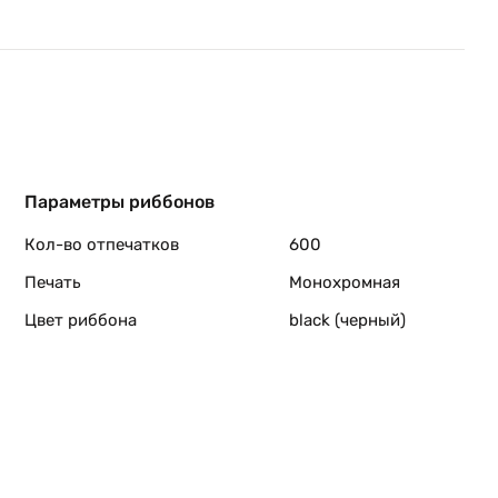
Параметры риббонов
Кол-во отпечатков
600
Печать
Монохромная
Цвет риббона
black (черный)