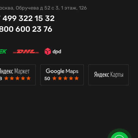
осква, Обручева д 52 с 3, 1 этаж, 126
 499 322 15 32
 800 600 23 76
8
50