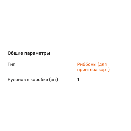
Общие параметры
Тип
Риббоны (для
принтера карт)
Рулонов в коробке (шт)
1