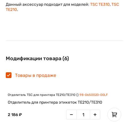
Данный аксессуар подходит для моделей:
TSC TE310
,
TSC
TE210
.
Модификации товара (6)
Товары в продаже
Отделитель TSC для принтера TE210/TE310 ()
98-0650020-00LF
Отделитель для принтера этикеток TE210/TE310
2 186 ₽