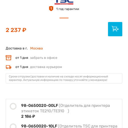
1
1 год гарантии
2 237 ₽
Доставка в г.
Москва
от 1 дня
забрать в офисе
от 1 дня
доставка курьером
Сроки отгрузки/доставки и наличие на складе носят информационный
характер. Актуальную информацию по товару уточняйте у менеджера!
98-0650020-00LF
(Отделитель для принтера
этикеток TE210/TE310 )
2 186 ₽
98-0650020-10LF
(Отделитель TSC для принтера