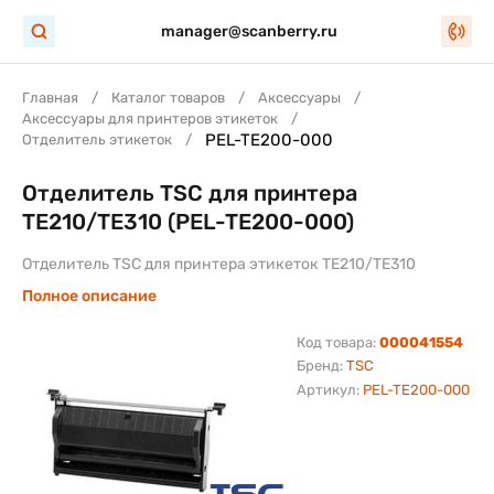
manager@scanberry.ru
Главная
Каталог товаров
Аксессуары
Аксессуары для принтеров этикеток
PEL-TE200-000
Отделитель этикеток
Отделитель TSC для принтера
TE210/TE310 (PEL-TE200-000)
Отделитель TSC для принтера этикеток TE210/TE310
Полное описание
Код товара:
000041554
Бренд:
TSC
Артикул:
PEL-TE200-000