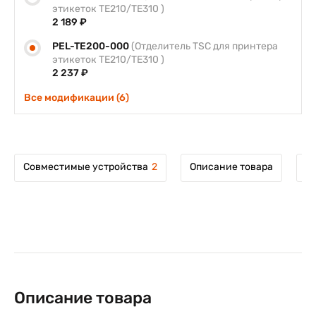
этикеток TE210/TE310 )
2 189 ₽
PEL-TE200-000
(Отделитель TSC для принтера
этикеток TE210/TE310 )
2 237 ₽
Все модификации (6)
Совместимые устройства
2
Описание товара
М
Описание товара