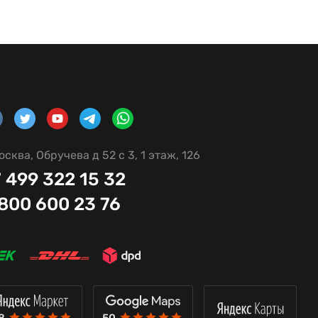
осква, Обручева д 52 с 3, 1 этаж, 126
 499 322 15 32
 800 600 23 76