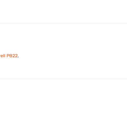
ell PB22
.