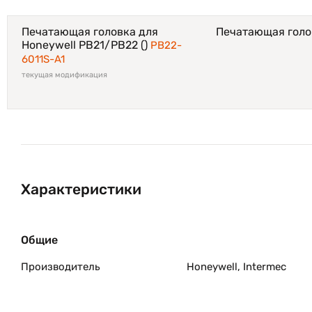
Печатающая головка для
Печатающая голо
Honeywell PB21/PB22 ()
PB22-
6011S-A1
текущая модификация
Характеристики
Общие
Производитель
Honeywell, Intermec