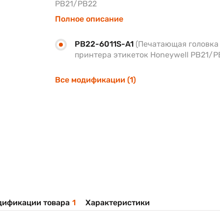
PB21/PB22
Полное описание
PB22-6011S-A1
(Печатающая головка
принтера этикеток Honeywell PB21/P
Все модификации (1)
дификации товара
1
Характеристики