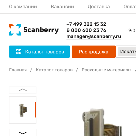
О компании
Вакансии
Доставка
Опла
+7 499 322 15 32
8 800 600 23 76
9:0
manager@scanberry.ru
Искать
Каталог товаров
Распродажа
Главная
Каталог товаров
Расходные материалы