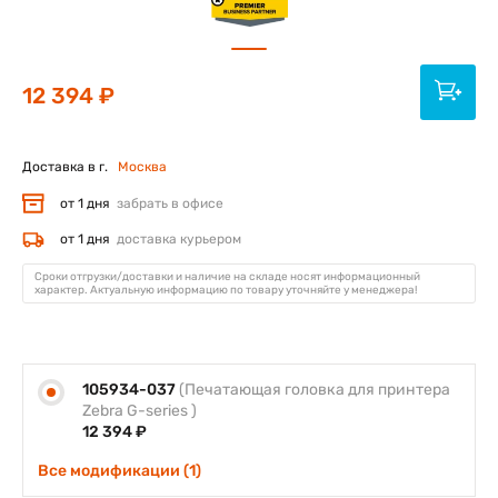
12 394 ₽
Доставка в г.
Москва
от 1 дня
забрать в офисе
от 1 дня
доставка курьером
Сроки отгрузки/доставки и наличие на складе носят информационный
характер. Актуальную информацию по товару уточняйте у менеджера!
105934-037
(Печатающая головка для принтера
Zebra G-series )
12 394 ₽
Все модификации (1)