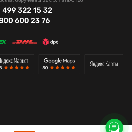
осква, Обручева д 52 с 3, 1 этаж, 126
 499 322 15 32
 800 600 23 76
8
50