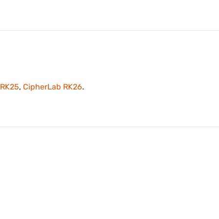
 RK25
,
CipherLab RK26
.