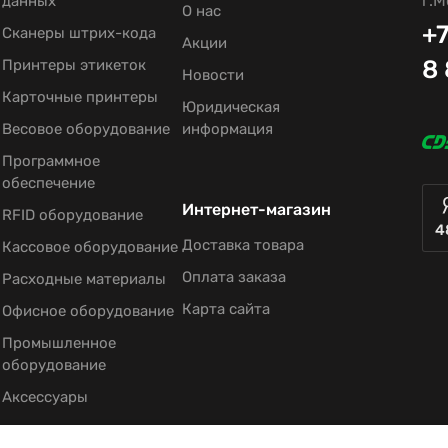
г.М
данных
О нас
+7
Сканеры штрих-кода
Акции
8
Принтеры этикеток
Новости
Карточные принтеры
Юридическая
Весовое оборудование
информация
Программное
обеспечение
Интернет-магазин
RFID оборудование
4
Доставка товара
Кассовое оборудование
Оплата заказа
Расходные материалы
Карта сайта
Офисное оборудование
Промышленное
оборудование
Аксессуары