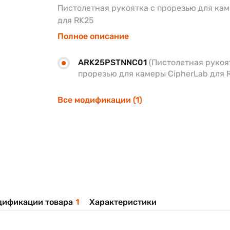
Пистолетная рукоятка с прорезью для кам
для RK25
Полное описание
ARK25PSTNNC01
(Пистолетная рукоя
прорезью для камеры CipherLab для 
Все модификации (1)
дификации товара
1
Характеристики