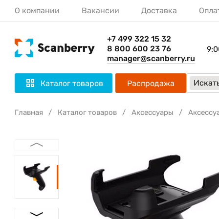
О компании
Вакансии
Доставка
Опла
+7 499 322 15 32
8 800 600 23 76
9:0
manager@scanberry.ru
Искать
Каталог товаров
Распродажа
Главная
Каталог товаров
Аксессуары
Аксессу