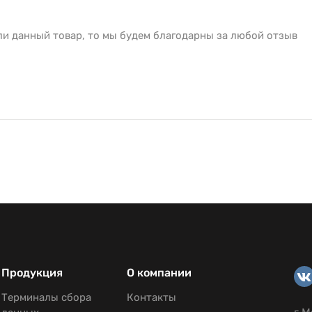
ли данный товар, то мы будем благодарны за любой отзыв
Продукция
О компании
Терминалы сбора
Контакты