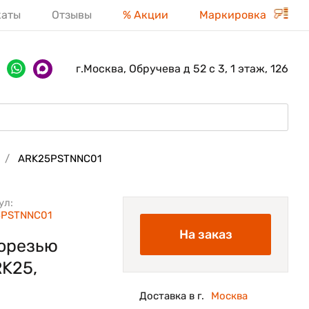
каты
Отзывы
% Акции
Маркировка
г.Москва, Обручева д 52 с 3, 1 этаж, 126
ARK25PSTNNC01
ул:
5PSTNNC01
На заказ
рорезью
RK25,
Доставка в г.
Москва