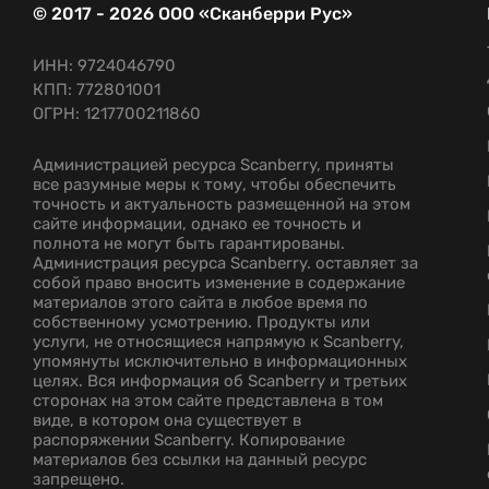
© 2017 - 2026 ООО «Сканберри Рус»
ИНН: 9724046790
КПП: 772801001
ОГРН: 1217700211860