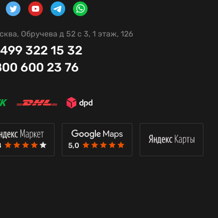
сква, Обручева д 52 с 3, 1 этаж, 126
 499 322 15 32
800 600 23 76
8
5,0