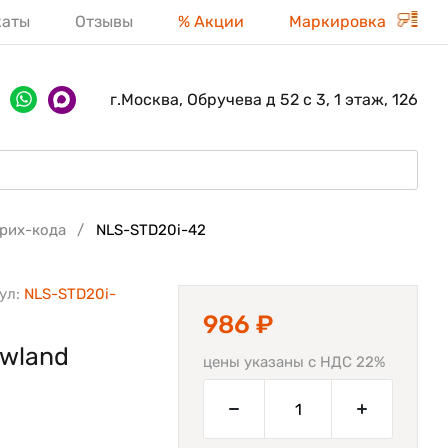
каты
Отзывы
% Акции
Маркировка
г.Москва, Обручева д 52 с 3, 1 этаж, 126
трих-кода
NLS-STD20i-42
ул:
NLS-STD20i-
986 ₽
ewland
цены указаны с НДС 22%