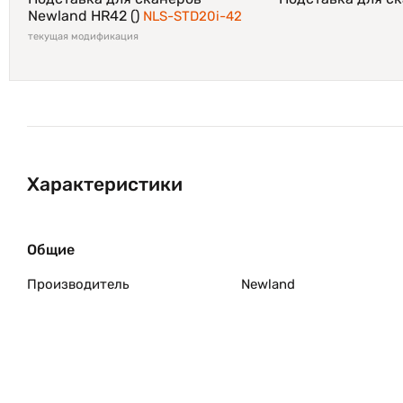
Newland HR42 ()
NLS-STD20i-42
текущая модификация
Характеристики
Общие
Производитель
Newland