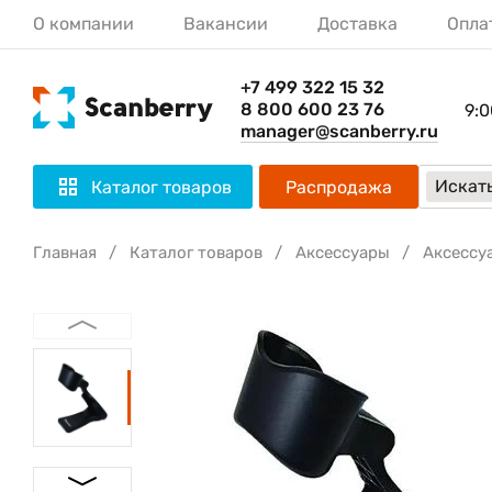
О компании
Вакансии
Доставка
Опла
+7 499 322 15 32
8 800 600 23 76
9:0
manager@scanberry.ru
Искать
Каталог товаров
Распродажа
Главная
Каталог товаров
Аксессуары
Аксессу