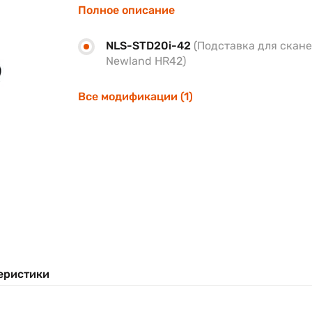
Полное описание
NLS-STD20i-42
(Подставка для скан
Newland HR42)
Все модификации (1)
еристики