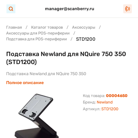
manager@scanberry.ru
Главная
Каталог товаров
Аксессуары
Аксессуары для POS-периферии
STD1200
Подставка для POS-периферии
Подставка Newland для NQuire 750 350
(STD1200)
Подставка Newland для NQuire 750 350
Полное описание
Код товара:
00004650
Бренд:
Newland
Артикул:
STD1200