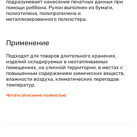
подразумевает нанесение печатных данных при
помощи риббона. Рулон выполнен из бумаги,
полиэтилена, полипропилена и
металлизированного полиэстера.
Применение
Подходят для товаров длительного хранения,
изделий складируемых в неотапливаемых
помещениях, на уличной территории, в местах с
повышенным содержанием химических веществ,
влажности воздуха, климатических перепадов
температур.
Читать описание полностью
Особенности
Компонентами печати являются термотрансферная
лента и сухой цветной порошок. Продукция на
бумажной основе сохраняет данные на