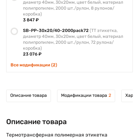
диаметр 40мм, 30х20мм, цвет белый, материал
полипропилен, 2000 шт./рулон, 8 рулонов/
коробка)
3 847 ₽
SB-PP-30x20/40-2000pack72
(ТТ этикетка,
диаметр 40мм, 30х20мм, цвет белый, материал
полипропилен, 2000 шт./рулон, 72 рулона/
коробка)
23 076 ₽
Все модификации (2)
Описание товара
Модификации товара
2
Харак
Описание товара
Термотрансферная полимерная этикетка