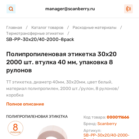
manager@scanberry.ru
Главная
Каталог товаров
Расходные материалы
Термотрансферные этикетки
SB-PP-30x20/40-2000-8pack
Полипропиленовая этикетка 30х20
2000 шт. втулка 40 мм, упаковка 8
рулонов
ТТ этикетка, диаметр 40мм, 30х20мм, цвет белый,
материал полипропилен, 2000 шт./рулон, 8 рулонов/
коробка
Полное описание
Код товара:
000011666
Бренд:
Scanberry
Артикул:
SB-PP-30x20/40-2000-