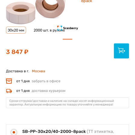
8pack
3 847 ₽
Доставка в г.
Москва
от 1 дня
забрать в офисе
от 1 дня
доставка курьером
Сроки отгрузки/доставки и наличие на складе носят информационный
характер. Актуальную информацию по товару уточняйте у менеджера!
SB-PP-30x20/40-2000-8pack
(ТТ этикетка,