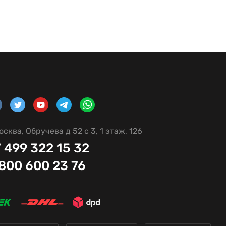
осква, Обручева д 52 с 3, 1 этаж, 126
 499 322 15 32
 800 600 23 76