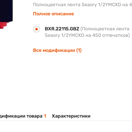
Полноцветная лента Seaory 1/2YMCKO на 4
Полное описание
BXR.22115.GBZ
(Полноцветная лента
Seaory 1/2YMCKO на 450 отпечатков)
Все модификации (1)
дификации товара
1
Характеристики