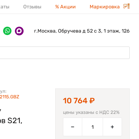
каты
Отзывы
% Акции
Маркировка
г.Москва, Обручева д 52 с 3, 1 этаж, 126
ул:
2115.GBZ
10 764 ₽
y
цены указаны с НДС 22%
в S21,