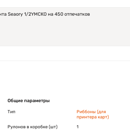
та Seaory 1/2YMCKO на 450 отпечатков
Общие параметры
Тип
Риббоны (для
принтера карт)
Рулонов в коробке (шт)
1