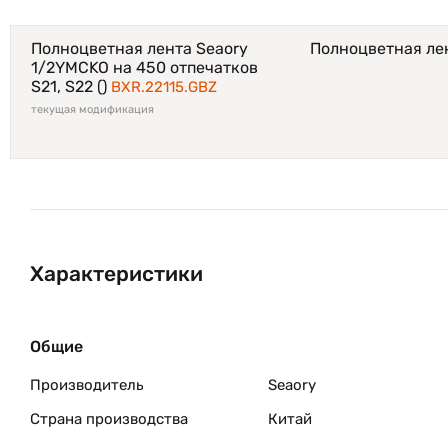
Полноцветная лента Seaory
Полноцветная лен
1/2YMCKO на 450 отпечатков
S21, S22 ()
BXR.22115.GBZ
текущая модификация
Характеристики
Общие
Производитель
Seaory
Страна производства
Китай