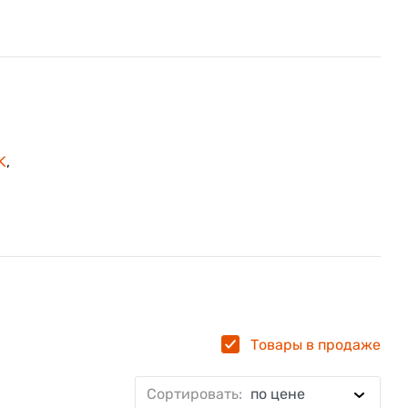
K
,
Товары в продаже
Сортировать:
по цене