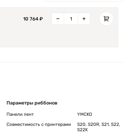
10 764 ₽
Параметры риббонов
Панели лент
YMCKO
Совместимость с принтерами
S20, S20R, S21, S22,
S22K