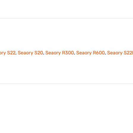
ory S22
,
Seaory S20
,
Seaory R300
,
Seaory R600
,
Seaory S22