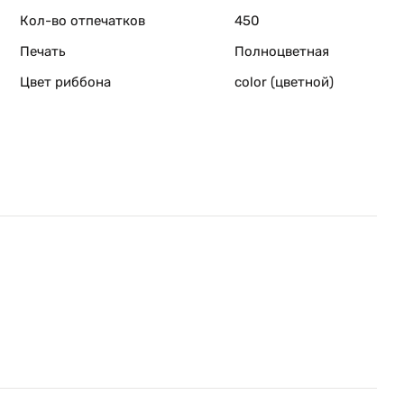
Кол-во отпечатков
450
Печать
Полноцветная
Цвет риббона
color (цветной)