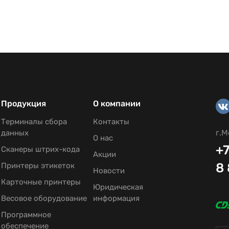
Продукция
О компании
Терминалы сбора
Контакты
г.М
данных
О нас
+7
Сканеры штрих-кода
Акции
8
Принтеры этикеток
Новости
Карточные принтеры
Юридическая
Весовое оборудование
информация
Программное
обеспечение