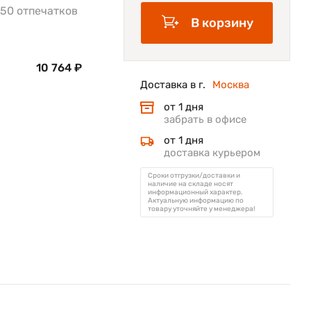
50 отпечатков
В корзину
10 764 ₽
Доставка в г.
Москва
от 1 дня
забрать в офисе
от 1 дня
доставка курьером
Сроки отгрузки/доставки и
наличие на складе носят
информационный характер.
Актуальную информацию по
товару уточняйте у менеджера!