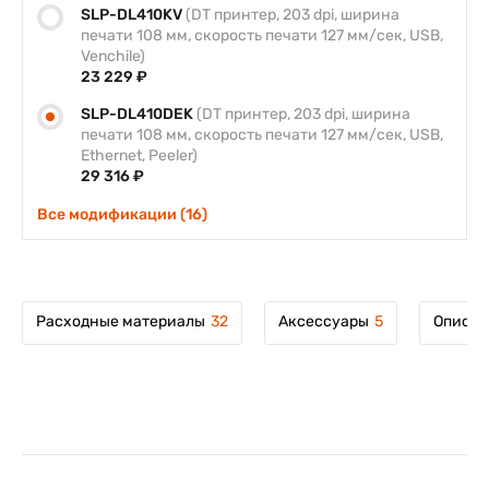
SLP-DL410KV
(DT принтер, 203 dpi, ширина
печати 108 мм, скорость печати 127 мм/сек, USB,
Venchile)
23 229 ₽
SLP-DL410DEK
(DT принтер, 203 dpi, ширина
печати 108 мм, скорость печати 127 мм/сек, USB,
Ethernet, Peeler)
29 316 ₽
Все модификации (16)
Расходные материалы
32
Аксессуары
5
Описан