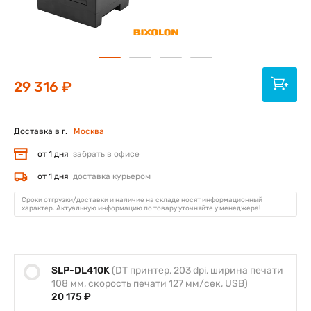
29 316 ₽
Доставка в г.
Москва
от 1 дня
забрать в офисе
от 1 дня
доставка курьером
Сроки отгрузки/доставки и наличие на складе носят информационный
характер. Актуальную информацию по товару уточняйте у менеджера!
SLP-DL410K
(DT принтер, 203 dpi, ширина печати
108 мм, скорость печати 127 мм/сек, USB)
20 175 ₽