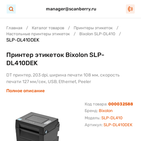
manager@scanberry.ru
Главная
Каталог товаров
Принтеры этикеток
Настольные принтеры этикеток
Bixolon SLP-DL410
SLP-DL410DEK
Принтер этикеток Bixolon SLP-
DL410DEK
DT принтер, 203 dpi, ширина печати 108 мм, скорость
печати 127 мм/сек, USB, Ethernet, Peeler
Полное описание
Код товара:
000032588
Бренд:
Bixolon
Модель:
SLP-DL410
Артикул:
SLP-DL410DEK