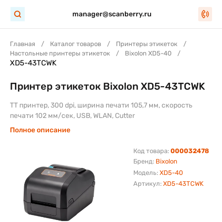
manager@scanberry.ru
Главная
Каталог товаров
Принтеры этикеток
Настольные принтеры этикеток
Bixolon XD5-40
XD5-43TCWK
Принтер этикеток Bixolon XD5-43TCWK
TT принтер, 300 dpi, ширина печати 105,7 мм, скорость
печати 102 мм/сек, USB, WLAN, Cutter
Полное описание
Код товара:
000032478
Бренд:
Bixolon
Модель:
XD5-40
Артикул:
XD5-43TCWK