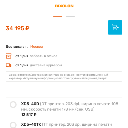
34 195 ₽
Доставка в г.
Москва
от 1 дня
забрать в офисе
от 1 дня
доставка курьером
Сроки отгрузки/доставки и наличие на складе носят информационный
характер. Актуальную информацию по товару уточняйте у менеджера!
XD5-40D
(DT принтер, 203 dpi, ширина печати 108
мм, скорость печати 178 мм/сек, USB)
12 517 ₽
XD5-40TK
(TT принтер, 203 dpi, ширина печати