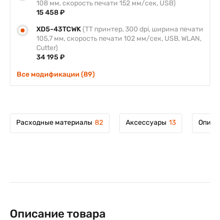
108 мм, скорость печати 152 мм/сек, USB)
15 458 ₽
XD5-43TCWK
(TT принтер, 300 dpi, ширина печати
105,7 мм, скорость печати 102 мм/сек, USB, WLAN,
Cutter)
34 195 ₽
Все модификации (89)
Расходные материалы
82
Аксессуары
13
Описа
Описание товара