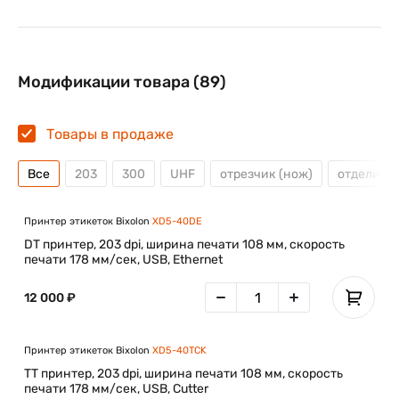
Модификации товара (89)
Товары в продаже
Все
203
300
UHF
отрезчик (нож)
отделите
Принтер этикеток Bixolon
XD5-40DE
DT принтер, 203 dpi, ширина печати 108 мм, скорость
печати 178 мм/сек, USB, Ethernet
12 000 ₽
Принтер этикеток Bixolon
XD5-40TCK
TT принтер, 203 dpi, ширина печати 108 мм, скорость
печати 178 мм/сек, USB, Cutter