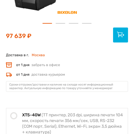
97 639 ₽
Доставка в г.
Москва
от 1 дня
забрать в офисе
от 1 дня
доставка курьером
Сроки отгрузки/доставки и наличие на складе носят информационный
характер. Актуальную информацию по товару уточняйте у менеджера!
XT5-40W
(TT принтер, 203 dpi, ширина печати 104
мм, скорость печати 356 мм/сек, USB, RS-232
(COM порт, Serial), Ethernet, Wi-Fi, экран 3,5 дюйма
+ клавиатура)