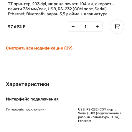
TT принтер, 203 dpi, ширина печати 104 мм, скорость
печати 356 мм/сек, USB, RS-232 (COM порт, Serial),
Ethernet, Bluetooth, экран 3,5 дюйма + клавиатура
97 692 ₽
Смотреть все модификации (39)
Характеристики
Интерфейс подключения
Интерфейс подключения
USB, RS-232 (COM порт,
Serial), HID (подключение в
разрыв клавиатуры, KBW),
Ethernet