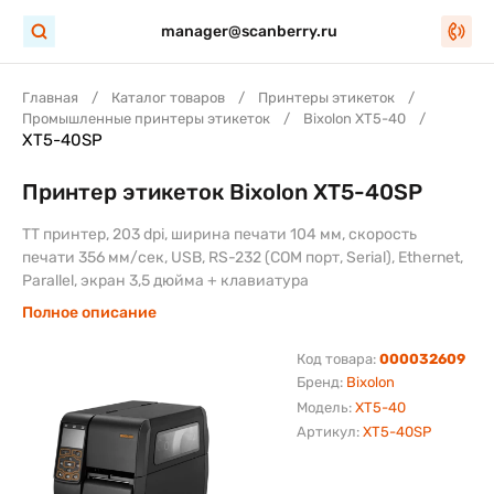
manager@scanberry.ru
Главная
Каталог товаров
Принтеры этикеток
Промышленные принтеры этикеток
Bixolon XT5-40
XT5-40SP
Принтер этикеток Bixolon XT5-40SP
TT принтер, 203 dpi, ширина печати 104 мм, скорость
печати 356 мм/сек, USB, RS-232 (COM порт, Serial), Ethernet,
Parallel, экран 3,5 дюйма + клавиатура
Полное описание
Код товара:
000032609
Бренд:
Bixolon
Модель:
XT5-40
Артикул:
XT5-40SP