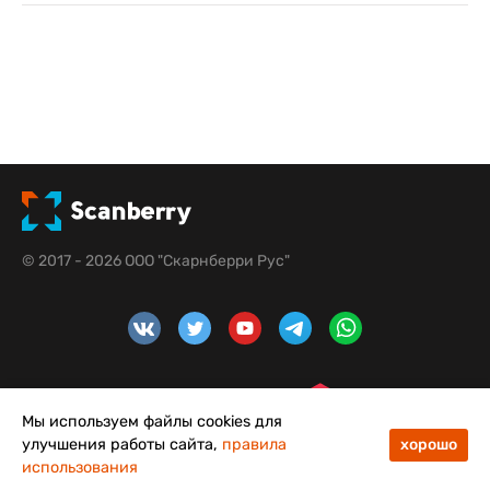
© 2017 - 2026 ООО "Скарнберри Рус"
Мы используем файлы cookies для
улучшения работы сайта,
правила
хорошо
использования
48
50
Меню
Каталог