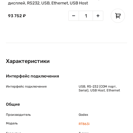
дисплей, RS232, USB, Ethernet, USB Host
93 752 ₽
Характеристики
Интерфейс подключения
Интерфейс подключения
USB, RS-232 (COM порт,
Serial), USB Host, Ethernet
Общие
Производитель
Godex
Модель
RT863i