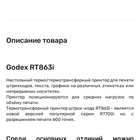
Описание товара
Godex RT863i
Настольный термо/термотрансферный принтер для печати
штрихкодов, текста, графики на различных этикетках или
непрерывных носителях.
Принтер позиционируются для средних нагрузок по
объёму печати.
Термотрансферный принтер штрих-кода RT863i - является
новой версией популярной серии RT700i но с
разрешением печати 600 точек.
Среди основных отличий можно