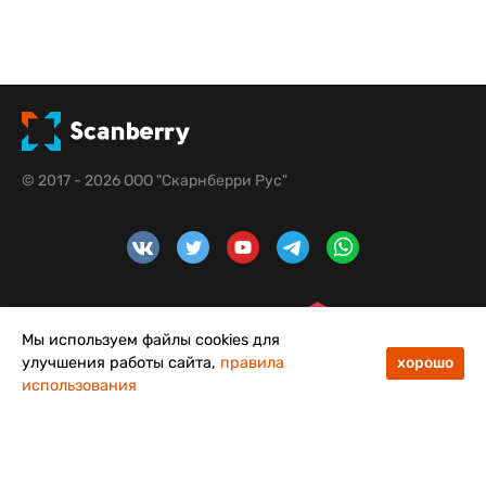
© 2017 - 2026 ООО "Скарнберри Рус"
Мы используем файлы cookies для
улучшения работы сайта,
правила
хорошо
использования
48
50
Меню
Каталог