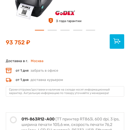
3
3 года гарантии
93 752 ₽
Доставка в г.
Москва
от 1 дня
забрать в офисе
от 1 дня
доставка курьером
Сроки отгрузки/доставки и наличие на складе носят информационный
характер. Актуальную информацию по товару уточняйте у менеджера!
011-863R12-A00
(TT принтер RT863i, 600 dpi, 3 ips,
ширина печати 105,6 мм, скорость печати 76,2