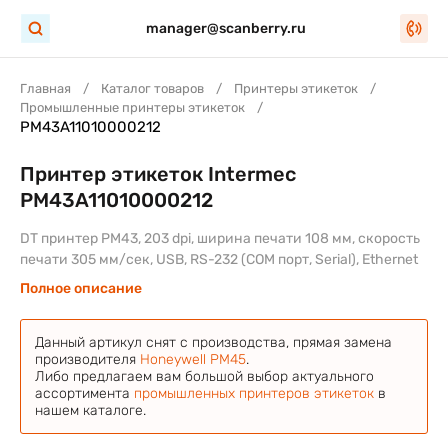
manager@scanberry.ru
Главная
Каталог товаров
Принтеры этикеток
Промышленные принтеры этикеток
PM43A11010000212
Принтер этикеток Intermec
PM43A11010000212
DT принтер PM43, 203 dpi, ширина печати 108 мм, скорость
печати 305 мм/сек, USB, RS-232 (COM порт, Serial), Ethernet
Полное описание
Данный артикул снят с производства, прямая замена
производителя
Honeywell PM45
.
Либо предлагаем вам большой выбор актуального
ассортимента
промышленных принтеров этикеток
в
нашем каталоге.