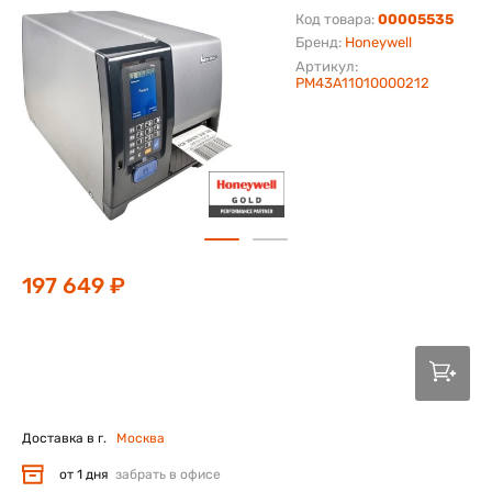
Код товара:
00005535
Бренд:
Honeywell
Артикул:
PM43A11010000212
197 649 ₽
Доставка в г.
Москва
от 1 дня
забрать в офисе