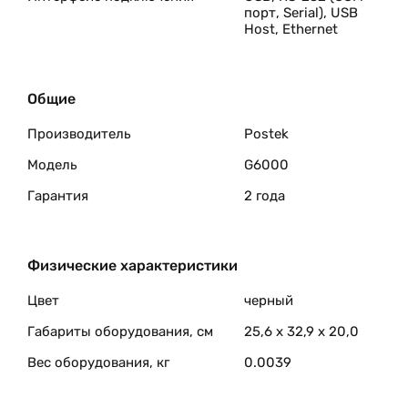
порт, Serial), USB
Host, Ethernet
Общие
Производитель
Postek
Модель
G6000
Гарантия
2 года
Физические характеристики
Цвет
черный
Габариты оборудования, см
25,6 x 32,9 x 20,0
Вес оборудования, кг
0.0039