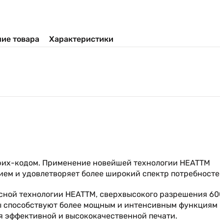
ие товара
Характеристики
трих-кодом. Применение новейшей технологии HEATTM
ием и удовлетворяет более широкий спектр потребносте
асной технологии HEATTM, сверхвысокого разрешения 60
ы способствуют более мощным и интенсивным функциям
ля эффективной и высококачественной печати.