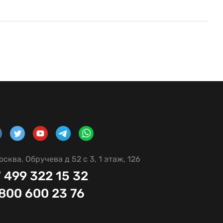
осква, Обручева д 52 с 3, 1 этаж, 126
 499 322 15 32
 800 600 23 76