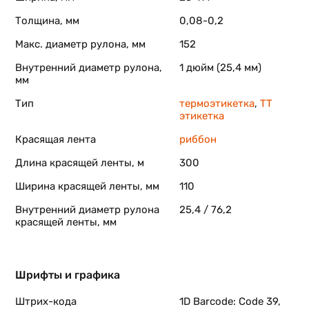
Толщина, мм
0,08-0,2
Макс. диаметр рулона, мм
152
Внутренний диаметр рулона,
1 дюйм (25,4 мм)
мм
Тип
термоэтикетка
,
ТТ
этикетка
Красящая лента
риббон
Длина красящей ленты, м
300
Ширина красящей ленты, мм
110
Внутренний диаметр рулона
25,4 / 76,2
красящей ленты, мм
Шрифты и графика
Штрих-кода
1D Barcode: Code 39,