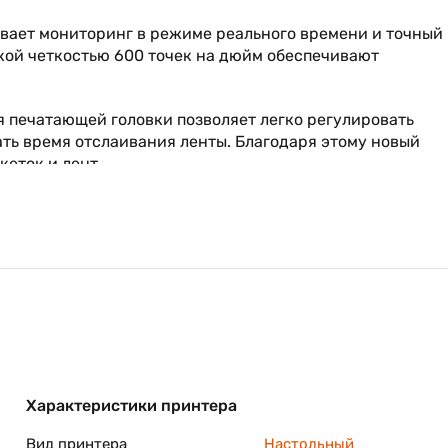
вает мониторинг в режиме реального времени и точный
окой четкостью 600 точек на дюйм обеспечивают
 печатающей головки позволяет легко регулировать
ть время отслаивания ленты. Благодаря этому новый
еток и лент.
Характеристики принтера
Вид принтера
Настольный