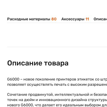
Расходные материалы
80
Аксессуары
11
Описан
Описание товара
G6000 – новое поколение принтеров этикеток со ш
позволяет осуществлять печать с высоким разрешен
Сочетание продвинутой, интеллектуальной и безоп
точек на дюйм и инновационного дизайна структур
нового G6000, что делает его идеальным выбором д