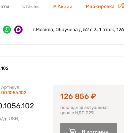
каты
Отзывы
% Акции
Маркировка
г.Москва, Обручева д 52 с 3, 1 этаж, 126
.102
Артикул:
00.1056.102
126 856 ₽
.1056.102
последняя актуальная
цена с НДС 22%
/д; USB,
В корзину