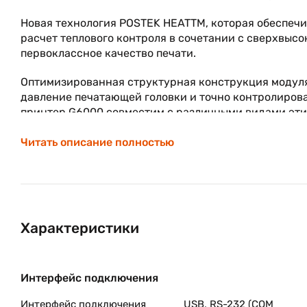
Новая технология POSTEK HEATTM, которая обеспечи
расчет теплового контроля в сочетании с сверхвыс
первоклассное качество печати.
Оптимизированная структурная конструкция модуля
давление печатающей головки и точно контролирова
принтер G6000 совместим с различными видами этик
Читать описание полностью
Характеристики
Интерфейс подключения
Интерфейс подключения
USB, RS-232 (COM