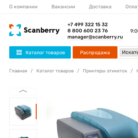
О компании
Вакансии
Доставка
Опла
+7 499 322 15 32
8 800 600 23 76
9:0
manager@scanberry.ru
Искать
Каталог товаров
Распродажа
Главная
Каталог товаров
Принтеры этикеток