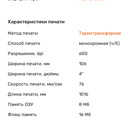
Характеристики печати
Метод печати
Термотрансферная
Способ печати
монохромная (ч/б)
Разрешение, dpi
600
Ширина печати, мм
106
Ширина печати, дюймы
4″
Скорость печати, мм/сек
76
Длина печати, мм
1016
Память ОЗУ
8 Мб
Флеш память
16 Мб