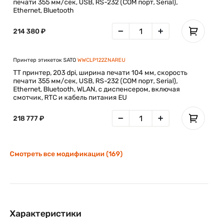
печати 355 мм/сек, USB, RS-232 (COM порт, Serial),
Ethernet, Bluetooth
214 380 ₽
Принтер этикеток SATO
WWCLP122ZNAREU
TT принтер, 203 dpi, ширина печати 104 мм, скорость
печати 355 мм/сек, USB, RS-232 (COM порт, Serial),
Ethernet, Bluetooth, WLAN, с диспенсером, включая
смотчик, RTC и кабель питания EU
218 777 ₽
Смотреть все модификации (169)
Характеристики