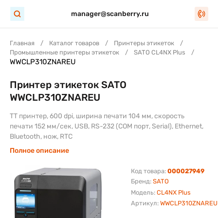
manager@scanberry.ru
Главная
Каталог товаров
Принтеры этикеток
Промышленные принтеры этикеток
SATO CL4NX Plus
WWCLP310ZNAREU
Принтер этикеток SATO
WWCLP310ZNAREU
TT принтер, 600 dpi, ширина печати 104 мм, скорость
печати 152 мм/сек, USB, RS-232 (COM порт, Serial), Ethernet,
Bluetooth, нож, RTC
Полное описание
Код товара:
000027949
Бренд:
SATO
Модель:
CL4NX Plus
Артикул:
WWCLP310ZNAREU