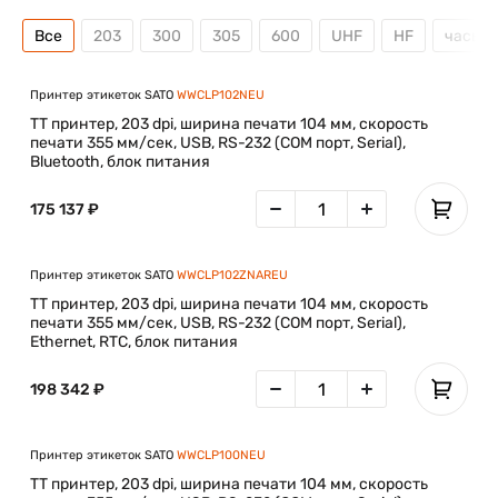
Все
203
300
305
600
UHF
HF
часы
Принтер этикеток SATO
WWCLP102NEU
TT принтер, 203 dpi, ширина печати 104 мм, скорость
печати 355 мм/сек, USB, RS-232 (COM порт, Serial),
Bluetooth, блок питания
175 137 ₽
Принтер этикеток SATO
WWCLP102ZNAREU
TT принтер, 203 dpi, ширина печати 104 мм, скорость
печати 355 мм/сек, USB, RS-232 (COM порт, Serial),
Ethernet, RTC, блок питания
198 342 ₽
Принтер этикеток SATO
WWCLP100NEU
TT принтер, 203 dpi, ширина печати 104 мм, скорость