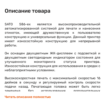
Описание товара
SATO S86-ex является высокопроизводительной
автоматизированной системой для печати и нанесения
этикеток, имеющей дружественную к пользователю
конструкцию и универсальные функции. Данный принтер
имеет износостойкую конструкцию для непрерывной
работы.
Он оснащен двухцветным ЖК-дисплеем с подсветкой и
двухцветным светодиодным индикатором состояния для
улучшенного мониторинга статуса принтера.
Износостойкая конструкция для использования в средах с
неблагоприятными условиями.
Высокоскоростная печать с максимальной скоростью 16
дюймов в секунду и регулируемый контроль скорости
подачи назад. Печатающая головка может быть легко
заменена без использования дополнительных
инструментов. Крышка датчика новой конструкции с
Читать описание полностью
неприлипающей поверхностью может быть легко снята и
очищена без использования инструментов.