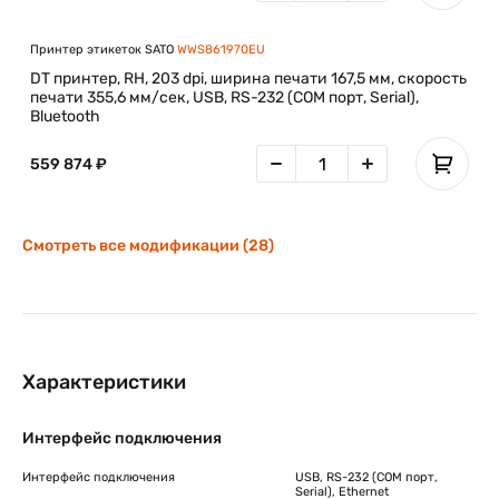
Принтер этикеток SATO
WWS861970EU
DT принтер, RH, 203 dpi, ширина печати 167,5 мм, скорость
печати 355,6 мм/сек, USB, RS-232 (COM порт, Serial),
Bluetooth
559 874 ₽
Смотреть все модификации (28)
Характеристики
Интерфейс подключения
Интерфейс подключения
USB, RS-232 (COM порт,
Serial), Ethernet