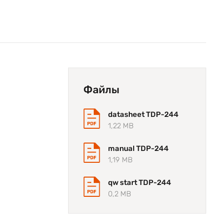
Файлы
datasheet TDP-244
1,22 MB
manual TDP-244
1,19 MB
qw start TDP-244
0,2 MB