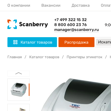
О компании
Вакансии
Доставка
Опла
+7 499 322 15 32
8 800 600 23 76
9:0
manager@scanberry.ru
Искать
Каталог товаров
Распродажа
Главная
Каталог товаров
Принтеры этикеток