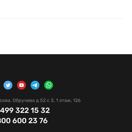
сква, Обручева д 52 с 3, 1 этаж, 126
 499 322 15 32
800 600 23 76