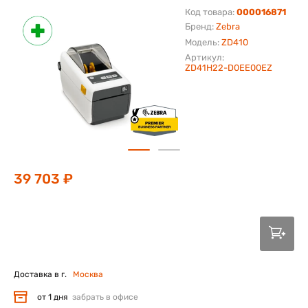
Код товара:
000016871
Бренд:
Zebra
Модель:
ZD410
Артикул:
ZD41H22-D0EE00EZ
39 703 ₽
Доставка в г.
Москва
от 1 дня
забрать в офисе