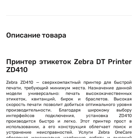
Описание товара
Принтер этикеток Zebra DT Printer
ZD410
Zebra ZD410 — сверхкомпактный принтер для быстрой
печати, требующий минимум места. Назначение данной
модели универсально: печать высококачественных
этикеток, квитанций, бирок и браслетов. Высокая
скорость печати позволит добиться оптимального уровня
производительности. Благодаря широкому выбору
интерфейсов подключения, установка ZD410
производится быстро и легко. Этот принтер прост в
использовании, а его конструкция облегчает поиск и
устранение неисправностей. Услуги Zebra OneCare
обеспечат максимально надёжную работу и высокий