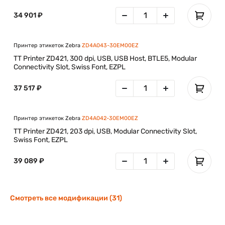
34 901 ₽
Принтер этикеток Zebra
ZD4A043-30EM00EZ
TT Printer ZD421, 300 dpi, USB, USB Host, BTLE5, Modular
Connectivity Slot, Swiss Font, EZPL
37 517 ₽
Принтер этикеток Zebra
ZD4A042-30EM00EZ
TT Printer ZD421, 203 dpi, USB, Modular Connectivity Slot,
Swiss Font, EZPL
39 089 ₽
Смотреть все модификации (31)