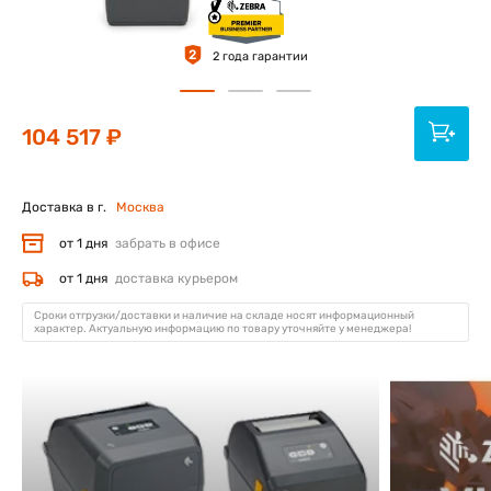
2
2 года гарантии
104 517 ₽
Доставка в г.
Москва
от 1 дня
забрать в офисе
от 1 дня
доставка курьером
Сроки отгрузки/доставки и наличие на складе носят информационный
характер. Актуальную информацию по товару уточняйте у менеджера!