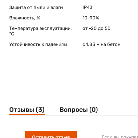
Защита от пыли и влаги
IP43
Влажность, %
10-90%
Температура эксплуатации,
от -20 до 50
°C
Устойчивость к падениям
с 1,83 м на бетон
Отзывы (3)
Вопросы (0)
Оставить отзыв
Если вы покупа