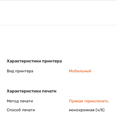
Характеристики принтера
Вид принтера
Мобильный
Характеристики печати
Метод печати
Прямая термопечать
Способ печати
монохромная (ч/б)