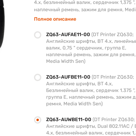
4.x, безлинейный валик, сердечник ​​1,375 ",
наплечный ремень, зажим для ремня, Medi
Полное описание
ZQ63-AUFAE11-00
(DT Printer ZQ630;
Английские шрифты, BT 4.x, линейны
валик, 0,75 " сердечник, группа E,
наплечный ремень, зажим для ремня,
Media Width Sen)
ZQ63-AUFBE11-00
(DT Printer ZQ630;
Английские шрифты, BT 4.x,
Безлинейный валик, сердечик ​​1.375 ",
группа E, наплечный ремень, зажим 
ремня, Media Width Sen)
ZQ63-AUWBE11-00
(DT Printer ZQ630;
Английские шрифты, Dual 802.11AC / 
4.x, безлинейный валик, сердечник ​​1