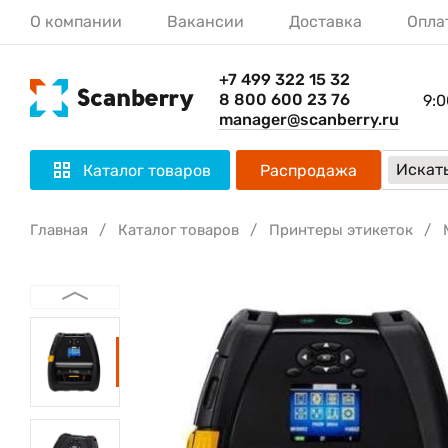
О компании
Вакансии
Доставка
Опла
+7 499 322 15 32
8 800 600 23 76
9:0
manager@scanberry.ru
Искать
Каталог товаров
Распродажа
Главная
Каталог товаров
Принтеры этикеток