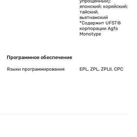
упрощенный);
японский; корейский;
тайский,
вьетнамский
*Содержит UFST®
корпорации Agfa
Monotype
Программное обеспечение
Языки программирования
EPL, ZPL, ZPLII, CPC