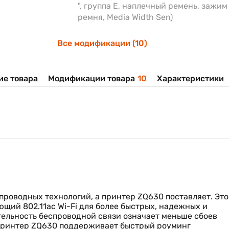
", группа E, наплечный ремень, зажим
ремня, Media Width Sen)
Все модификации (10)
ие товара
Модификации товара
10
Характеристики
проводных технологий, а принтер ZQ630 поставляет. Это
щий 802.11ac Wi-Fi для более быстрых, надежных и
ельность беспроводной связи означает меньше сбоев
 принтер ZQ630 поддерживает быстрый роуминг