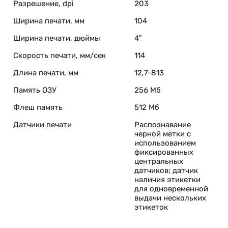
Разрешение, dpi
203
Ширина печати, мм
104
Ширина печати, дюймы
4″
Скорость печати, мм/сек
114
Длина печати, мм
12,7-813
Память ОЗУ
256 Мб
Флеш память
512 Мб
Датчики печати
Распознавание
черной метки с
использованием
фиксированных
центральных
датчиков; датчик
наличия этикетки
для одновременной
выдачи нескольких
этикеток