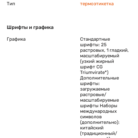
Тип
термоэтикетка
Шрифты и графика
Графика
Стандартные
шрифты: 25
растровых, 1 гладкий,
масштабируемый
(узкий жирный
шрифт CG
Triumvirate*)
Дополнительные
шрифты:
загружаемые
растровые/
масштабируемые
шрифты Наборы
международных
символов
(дополнительно):
китайский
(традиционный/